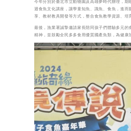
今年分別於臺北市立動物園及高雄夢時代辦理，期
迴食魚文化講座，讓學童知魚、識魚、食魚，進而
享、教材教具開發等方式，整合食魚教學資源、培
最後，漁業署誠摯邀請家長陪同孩子們體驗多元的
精神，並鼓勵全民多多食用優質國產魚類，為健康