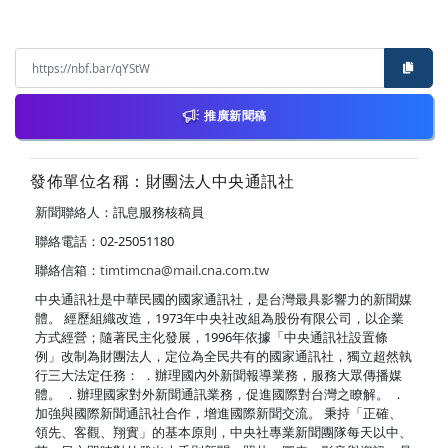
推廣新聞稿
發佈單位名稱：財團法人中央通訊社
新聞聯絡人：訊息服務核稿員
聯絡電話：02-25051180
聯絡信箱：
timtimcna@mail.cna.com.tw
中央通訊社是中華民國的國家通訊社，是台灣最具影響力的新聞媒
體。 經歷組織改造，1973年中央社改組為股份有限公司，以企業
方式經營；隨著民主化發展，1996年依據「中央通訊社設置條
例」改制為財團法人，定位為全民共有的國家通訊社，獨立超然執
行三大法定任務： ．辦理國內外新聞報導業務，服務大眾傳播媒
體。 ．辦理國家對外新聞通訊業務，促進國際對台灣之瞭解。 ．
加強與國際新聞通訊社合作，增進國際新聞交流。 秉持「正確、
領先、客觀、翔實」的基本原則，中央社專業新聞團隊每天以中、