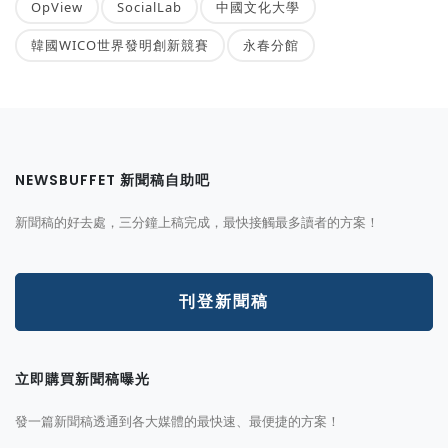
OpView
SocialLab
中國文化大學
韓國WICO世界發明創新競賽
永春分館
NEWSBUFFET 新聞稿自助吧
新聞稿的好去處，三分鐘上稿完成，最快接觸最多讀者的方案！
刊登新聞稿
立即購買新聞稿曝光
發一篇新聞稿透通到各大媒體的最快速、最便捷的方案！