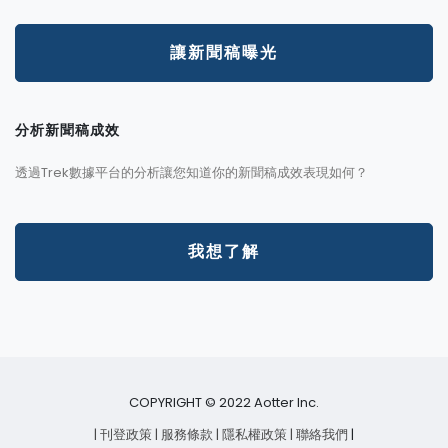
讓新聞稿曝光
分析新聞稿成效
透過Trek數據平台的分析讓您知道你的新聞稿成效表現如何？
我想了解
COPYRIGHT © 2022 Aotter Inc.
| 刊登政策
| 服務條款
| 隱私權政策
| 聯絡我們
|