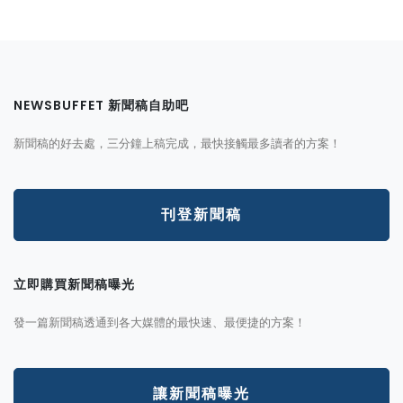
NEWSBUFFET 新聞稿自助吧
新聞稿的好去處，三分鐘上稿完成，最快接觸最多讀者的方案！
刊登新聞稿
立即購買新聞稿曝光
發一篇新聞稿透通到各大媒體的最快速、最便捷的方案！
讓新聞稿曝光