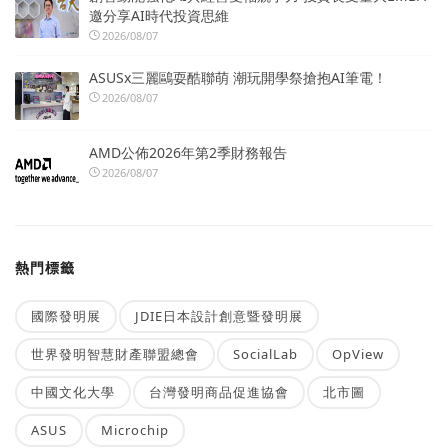
邀分享AI時代投資思維
2026/08/07
ASUSx三麗鷗耍酷聯萌 潮玩開學祭搶抱AI筆電！
2026/08/07
AMD公佈2026年第2季財務報告
2026/08/07
熱門標籤
國際發明展
JDIE日本設計創意暨發明展
世界發明智慧財產聯盟總會
SocialLab
OpView
中國文化大學
台灣發明商品促進協會
北市圖
ASUS
Microchip