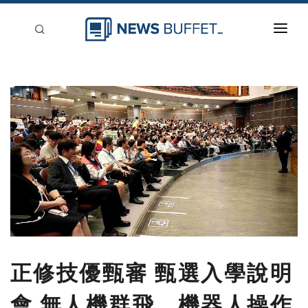
回到首頁
新聞稿分類
登入
刊登
正修技優甄審 甄選入學說明
會 無人機群飛、機器人操作