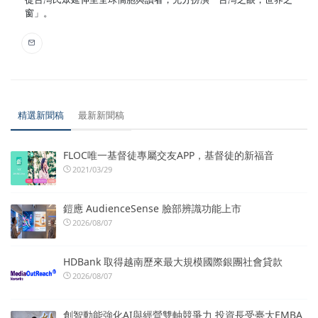
窗」。
精選新聞稿
最新新聞稿
FLOC唯一基督徒專屬交友APP，基督徒的新福音
2021/03/29
鎧應 AudienceSense 臉部辨識功能上市
2026/08/07
HDBank 取得越南歷來最大規模國際銀團社會貸款
2026/08/07
創智動能強化AI與經營雙軸競爭力 投資長受臺大EMBA