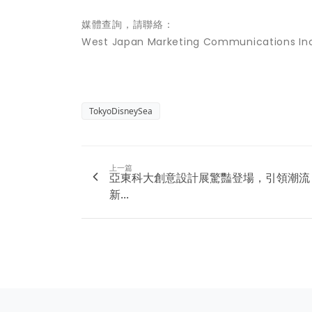
媒體查詢，請聯絡：
West Japan Marketing Communications In
TokyoDisneySea
上一篇
亞東科大創意設計展驚豔登場，引領潮流
新...