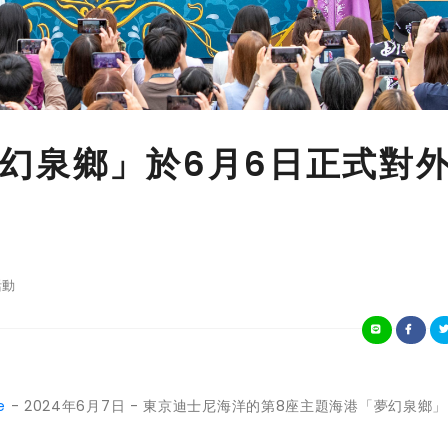
幻泉鄉」於6月6日正式對
活動
e
- 2024年6月7日 - 東京迪士尼海洋的第8座主題海港「夢幻泉鄉