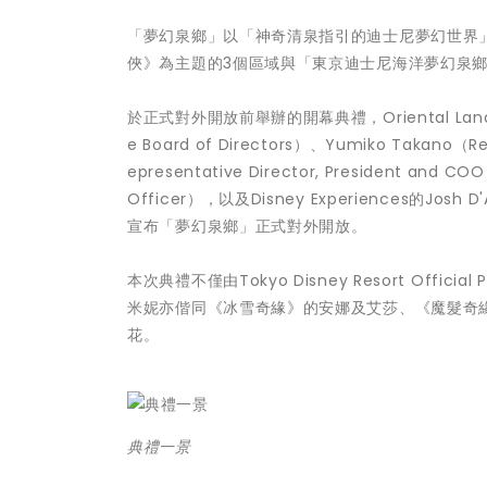
「夢幻泉鄉」以「神奇清泉指引的迪士尼夢幻世界
俠》為主題的3個區域與「東京迪士尼海洋夢幻泉
於正式對外開放前舉辦的開幕典禮，Oriental Land Co., L
e Board of Directors）、Yumiko Takano（Rep
epresentative Director, President and C
Officer），以及Disney Experiences的
宣布「夢幻泉鄉」正式對外開放。
本次典禮不僅由Tokyo Disney Resort Offi
米妮亦偕同《冰雪奇緣》的安娜及艾莎、《魔髮奇
花。
典禮一景