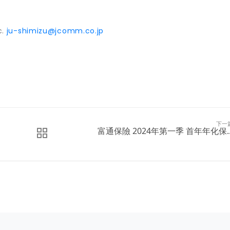
c.
ju-shimizu@jcomm.co.jp
下一
富通保險 2024年第一季 首年年化保..