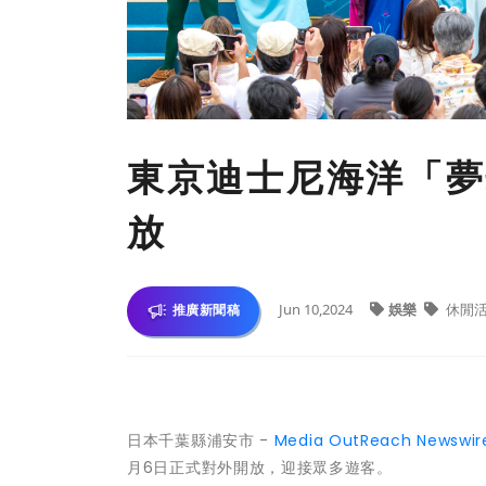
東京迪士尼海洋「夢
放
Jun 10,2024
娛樂
休閒
推廣新聞稿
日本千葉縣浦安市 -
Media OutReach Newswir
月6日正式對外開放，迎接眾多遊客。