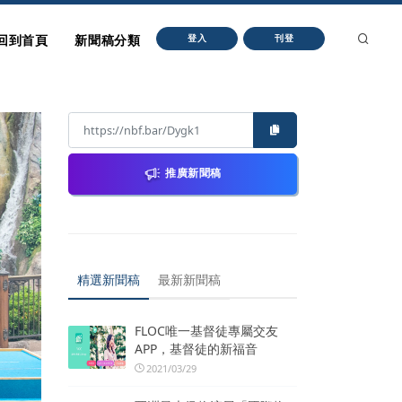
回到首頁
新聞稿分類
登入
刊登
推廣新聞稿
精選新聞稿
最新新聞稿
FLOC唯一基督徒專屬交友
APP，基督徒的新福音
2021/03/29