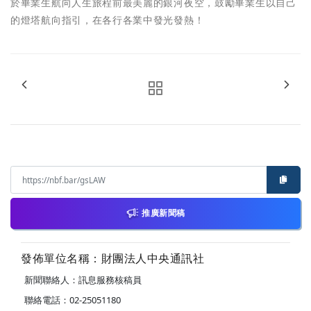
於畢業生航向人生旅程前最美麗的銀河夜空，鼓勵畢業生以自己
的燈塔航向指引，在各行各業中發光發熱！
推廣新聞稿
發佈單位名稱：財團法人中央通訊社
新聞聯絡人：訊息服務核稿員
聯絡電話：02-25051180