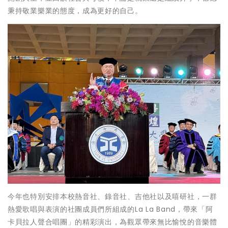
秉持敬業樂業的態度，成為更好的自己。
今年也特別安排本校熱音社、錄音社、吉他社以及嘻研社，一群
熱愛歌唱與表演的社團成員們所組成的La La Band，帶來「阿
卡貝拉人聲合唱團」的精彩演出，為觀眾帶來無比愉悅的音樂體