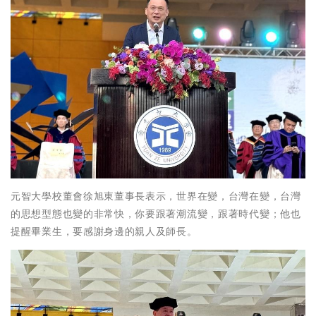
元智大學校董會徐旭東董事長表示，世界在變，台灣在變，台灣
的思想型態也變的非常快，你要跟著潮流變，跟著時代變；他也
提醒畢業生，要感謝身邊的親人及師長。