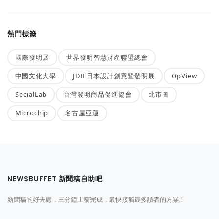
熱門標籤
國際發明展
世界發明智慧財產聯盟總會
中國文化大學
JDIE日本設計創意暨發明展
OpView
SocialLab
台灣發明商品促進協會
北市圖
Microchip
名古屋亞運
NEWSBUFFET 新聞稿自助吧
新聞稿的好去處，三分鐘上稿完成，最快接觸最多讀者的方案！