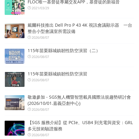
FLOC唯一基督徒專屬交友APP，基督徒的新福音
2021/03/29
戴爾科技推出 Dell Pro P 43 4K 視訊會議顯示器 一台
整合小型會議室所需設備
2026/08/07
115年苗栗縣城鎮韌性防空演習（二）
2026/08/07
115年苗栗縣城鎮韌性防空演習
2026/08/07
敬邀參加 - SGS無人機暨智慧載具國際法規趨勢研討會
(2026/10/01.嘉義亞創中心)
2026/08/07
【SGS 服務介紹】從 PCIe、USB4 到充電與資安：GRL
多元技術驗證服務
2026/08/07