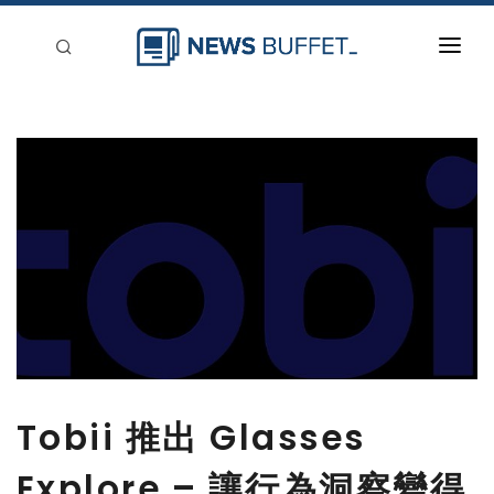
回到首頁
新聞稿分類
登入
刊登
Tobii 推出 Glasses
Explore – 讓行為洞察變得