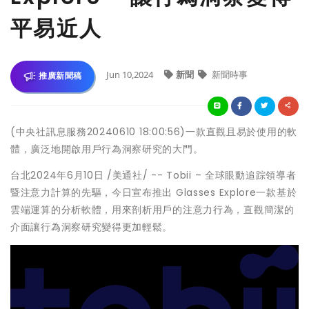
平易近人
Jun 10,2024
新聞
新聞時事
推廣新聞稿
(中央社訊息服務20240610 18:00:56)一款直觀且易於使用的軟
體，廣泛地開啟用戶行為洞察研究的大門。
台北2024年6月10日 /美通社/ -- Tobii – 全球眼動追踪領導者
暨注意力計算的先驅，今日宣布推出 Glasses Explore一款基於
雲端運算的分析軟體，用來剖析用戶的注意力行為，直觀簡潔的
介面讓行為洞察研究變得更加輕鬆。