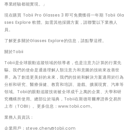
專業經驗都能實現。」
現在購買 Tobii Pro Glasses 3 即可免費獲得一年期 Tobii Gla
sses Explore 軟體。如需其他採購方案，請聯繫以下業務人
員。
了解更多關於Glasses Explore的信息，請點擊這裡。
關於Tobii
Tobii是全球眼動追蹤領域的領導者，也是注意力計算的行業先
驅。我們的使命是通過理解人類注意力和意圖的技術來改善世
界。為了創造更美好的未來，我們的技術和解決方案適用於行為
分析和研究、醫療保健、教育和培訓、遊戲、擴展現實、汽車等
領域。Tobii的眼動追蹤技術被全球成千上萬的企業、大學和研
究機構所使用。總部位於瑞典，Tobii在斯德哥爾摩證券交易所
上市（TOBII）。更多信息：www.tobii.com。
業務人員資訊：
企業用戶：steve.chen@tobii.com