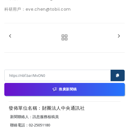
科研用戶：eve.chen@tobii.com
推廣新聞稿
發佈單位名稱：財團法人中央通訊社
新聞聯絡人：訊息服務核稿員
聯絡電話：02-25051180