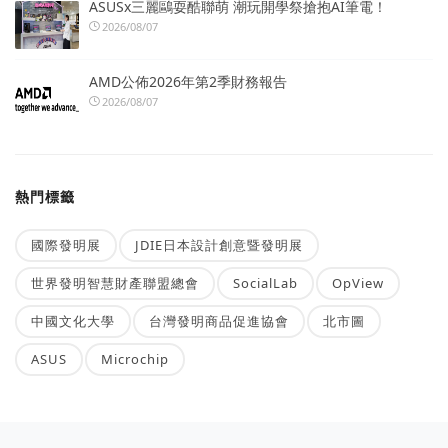
ASUSx三麗鷗耍酷聯萌 潮玩開學祭搶抱AI筆電！
2026/08/07
AMD公佈2026年第2季財務報告
2026/08/07
熱門標籤
國際發明展
JDIE日本設計創意暨發明展
世界發明智慧財產聯盟總會
SocialLab
OpView
中國文化大學
台灣發明商品促進協會
北市圖
ASUS
Microchip