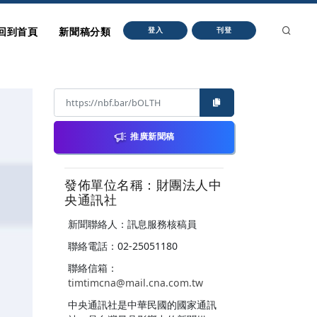
回到首頁
新聞稿分類
登入
刊登
推廣新聞稿
發佈單位名稱：財團法人中
央通訊社
新聞聯絡人：訊息服務核稿員
聯絡電話：02-25051180
聯絡信箱：
timtimcna@mail.cna.com.tw
中央通訊社是中華民國的國家通訊