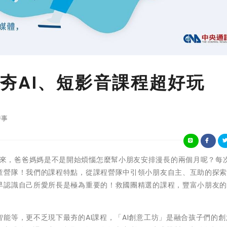
夯AI、短影音課程超好玩
時事
)暑期即將到來，爸爸媽媽是不是開始煩惱怎麼幫小朋友安排漫長的兩個月呢？每
童營隊！我們的課程特點，從課程營隊中引領小朋友自主、互助的探
早認識自己所愛所長是極為重要的！救國團精選的課程，豐富小朋友
能等，更不乏現下最夯的AI課程，「AI創意工坊」是融合孩子們的創