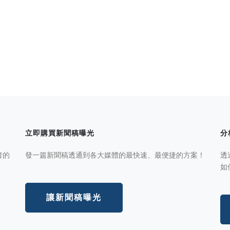
立即購買新聞稿曝光
分
者的
發一篇新聞稿透通到各大媒體的最快速、最便捷的方案！
透
如
讓新聞稿曝光