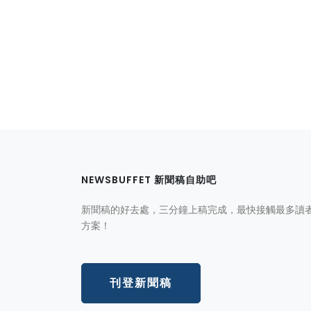
NEWSBUFFET 新聞稿自助吧
新聞稿的好去處，三分鐘上稿完成，最快接觸最多讀
方案！
刊登新聞稿