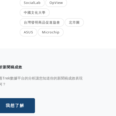
SocialLab
OpView
中國文化大學
台灣發明商品促進協會
北市圖
ASUS
Microchip
析新聞稿成效
過Trek數據平台的分析讓您知道你的新聞稿成效表現
何？
我想了解