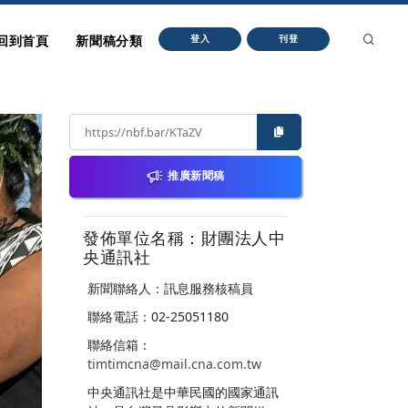
回到首頁
新聞稿分類
登入
刊登
推廣新聞稿
發佈單位名稱：財團法人中
央通訊社
新聞聯絡人：訊息服務核稿員
聯絡電話：02-25051180
聯絡信箱：
timtimcna@mail.cna.com.tw
中央通訊社是中華民國的國家通訊