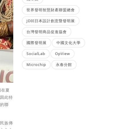
世界發明智慧財產聯盟總會
JDIE日本設計創意暨發明展
台灣發明商品促進協會
國際發明展
中國文化大學
SocialLab
OpView
Microchip
永春分館
日在夏
，因此特
嶼的聯
島民族傳