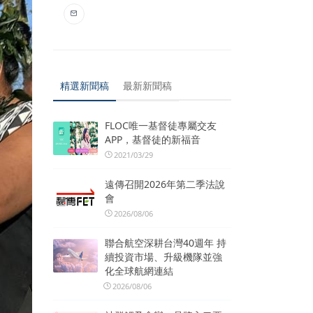
精選新聞稿
最新新聞稿
FLOC唯一基督徒專屬交友
APP，基督徒的新福音
2021/03/29
遠傳召開2026年第二季法說
會
2026/08/06
聯合航空深耕台灣40週年 持
續投資市場、升級機隊並強
化全球航網連結
2026/08/06