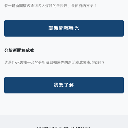
發一篇新聞稿透通到各大媒體的最快速、最便捷的方案！
讓新聞稿曝光
分析新聞稿成效
透過Trek數據平台的分析讓您知道你的新聞稿成效表現如何？
我想了解