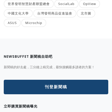
世界發明智慧財產聯盟總會
SocialLab
OpView
中國文化大學
台灣發明商品促進協會
北市圖
ASUS
Microchip
NEWSBUFFET 新聞稿自助吧
新聞稿的好去處，三分鐘上稿完成，最快接觸最多讀者的方案！
刊登新聞稿
立即購買新聞稿曝光