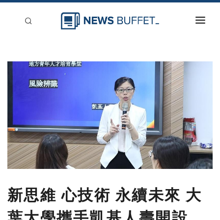
回到首頁
新聞稿分類
登入
刊登
新思維 心技術 永續未來 大
葉大學攜手凱基人壽開設