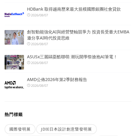
HDBank 取得越南歷來最大規模國際銀團社會貸款
2026/08/07
創智動能強化AI與經營雙軸競爭力 投資長受臺大EMBA
邀分享AI時代投資思維
2026/08/07
ASUSx三麗鷗耍酷聯萌 潮玩開學祭搶抱AI筆電！
2026/08/07
AMD公佈2026年第2季財務報告
2026/08/07
熱門標籤
國際發明展
JDIE日本設計創意暨發明展