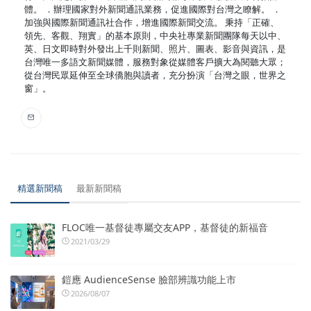
體。 ．辦理國家對外新聞通訊業務，促進國際對台灣之瞭解。 ．
加強與國際新聞通訊社合作，增進國際新聞交流。 秉持「正確、
領先、客觀、翔實」的基本原則，中央社專業新聞團隊每天以中、
英、日文即時對外發出上千則新聞、照片、圖表、影音與資訊，是
台灣唯一多語文新聞媒體，服務對象從媒體客戶擴大為閱聽大眾；
從台灣民眾延伸至全球僑胞與讀者，充分扮演「台灣之眼，世界之
窗」。
精選新聞稿
最新新聞稿
FLOC唯一基督徒專屬交友APP，基督徒的新福音
2021/03/29
鎧應 AudienceSense 臉部辨識功能上市
2026/08/07