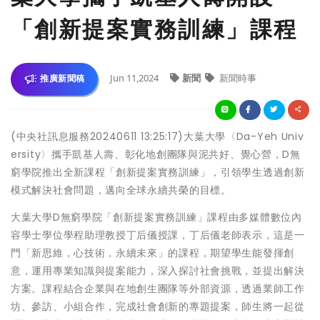
「創新提案實務訓練」課程
Jun 11,2024
新聞
新聞時事
推廣新聞稿
(中央社訊息服務20240611 13:25:17)大葉大學〈Da-Yeh Univ
ersity〉攜手凱基人壽、彰化地創團隊與泥共好、覺心營，D無
窮學院推出全新課程「創新提案實務訓練」，引領學生透過創新
模式解決社會問題，邁向全球永續共榮的目標。
大葉大學D無窮學院「創新提案實務訓練」課程由多媒體數位內
容學士學位學程助理教授丁后儀授課，丁后儀老師表示，這是一
門「新思維，心技術，永續未來」的課程，期望學生能發揮創
意，運用專業知識與提案能力，深入探討社會挑戰，並提出解決
方案。課程結合企業與在地創生團隊等外部資源，透過業師工作
坊、參訪、小組合作，完成社會創新的專題提案，師生將一起從