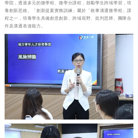
學院，透過多元的微學程、微學分課程，鼓勵學生跨域學習，培
養創新思維。「創新提案實務訓練」屬於「敘事溝通微學程」課
程之一，培養學生具備創意創新、跨域視野、批判思辨、團隊合
作及溝通表達能力。