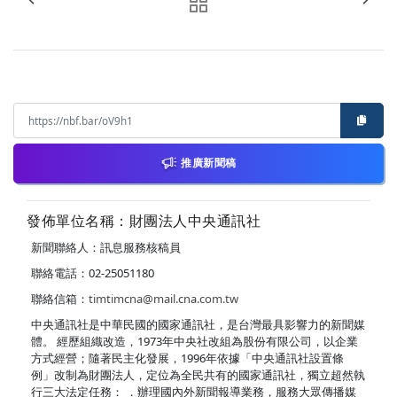
推廣新聞稿
發佈單位名稱：財團法人中央通訊社
新聞聯絡人：訊息服務核稿員
聯絡電話：02-25051180
聯絡信箱：
timtimcna@mail.cna.com.tw
中央通訊社是中華民國的國家通訊社，是台灣最具影響力的新聞媒
體。 經歷組織改造，1973年中央社改組為股份有限公司，以企業
方式經營；隨著民主化發展，1996年依據「中央通訊社設置條
例」改制為財團法人，定位為全民共有的國家通訊社，獨立超然執
行三大法定任務： ．辦理國內外新聞報導業務，服務大眾傳播媒