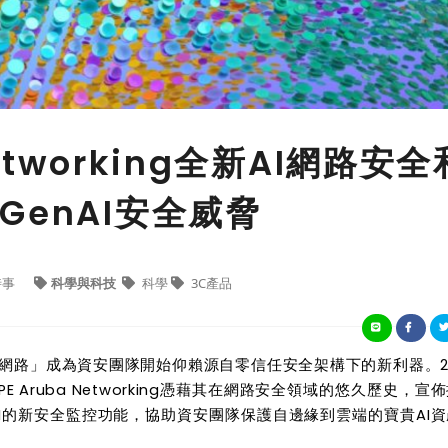
Networking全新AI網路安全
enAI安全威脅
時事
科學與科技
科學
3C產品
，「網路」成為資安團隊開始仰賴源自零信任安全架構下的新利器。2
HPE Aruba Networking憑藉其在網路安全領域的悠久歷史，宣
I的新安全監控功能，協助資安團隊保護自邊緣到雲端的寶貴AI