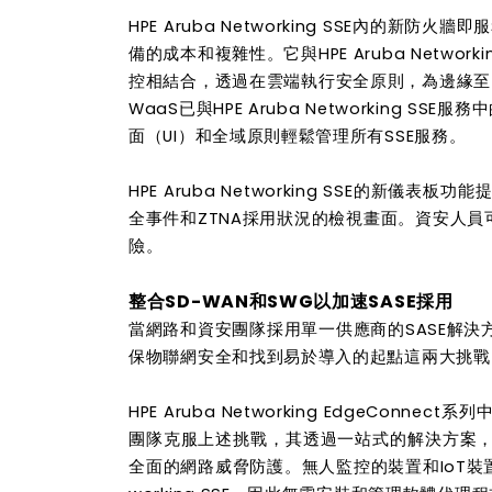
HPE Aruba Networking SSE內的
備的成本和複雜性。它與HPE Aruba Netw
控相結合，透過在雲端執行安全原則，為邊緣至
WaaS已與HPE Aruba Networking 
面（UI）和全域原則輕鬆管理所有SSE服務。
HPE Aruba Networking SSE的
全事件和ZTNA採用狀況的檢視畫面。資安人員
險。
整合SD-WAN和SWG以加速SASE採用
當網路和資安團隊採用單一供應商的SASE解
保物聯網安全和找到易於導入的起點這兩大挑戰
HPE Aruba Networking EdgeConne
團隊克服上述挑戰，其透過一站式的解決方案
全面的網路威脅防護。無人監控的裝置和IoT裝置流量