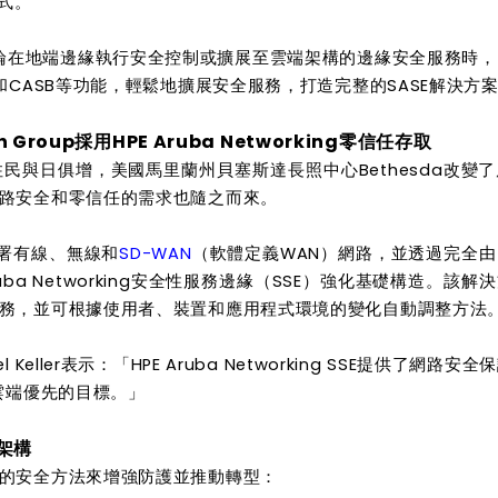
程式。
不論在地端邊緣執行安全控制或擴展至雲端架構的邊緣安全服務時
和CASB等功能，輕鬆地擴展安全服務，打造完整的SASE解決方
Group採用HPE Aruba Networking零信任存取
與日俱增，美國馬里蘭州貝塞斯達長照中心Bethesda改變
路安全和零信任的需求也隨之而來。
合作部署有線、無線和
SD-WAN
（軟體定義WAN）網路，並透過完全
uba Networking安全性服務邊緣（SSE）強化基礎構造。該解
務，並可根據使用者、裝置和應用程式環境的變化自動調整方法
el Keller表示：「HPE Aruba Networking SSE提供了網路安
雲端優先的目標。」
路架構
的安全方法來增強防護並推動轉型：