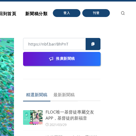
回到首頁
新聞稿分類
登入
刊登
推廣新聞稿
精選新聞稿
最新新聞稿
FLOC唯一基督徒專屬交友
APP，基督徒的新福音
2021/03/29