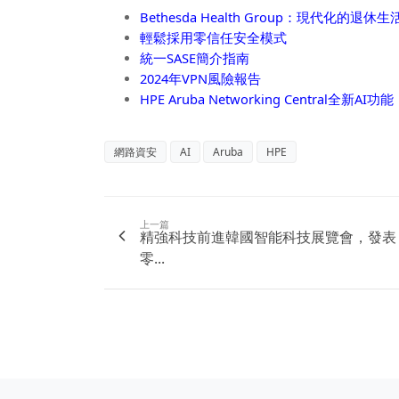
Bethesda Health Group：現代化的退休生
輕鬆採用零信任安全模式
統一SASE簡介指南
2024年VPN風險報告
HPE Aruba Networking Central全新AI功能
網路資安
AI
Aruba
HPE
上一篇
精強科技前進韓國智能科技展覽會，發表
零...