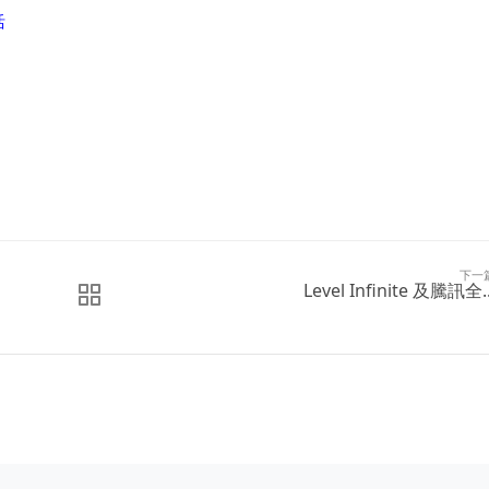
活
下一
Level Infinite 及騰訊全..