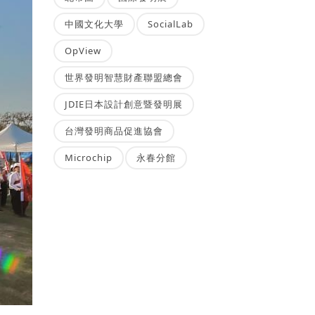
中國文化大學
SocialLab
OpView
世界發明智慧財產聯盟總會
JDIE日本設計創意暨發明展
台灣發明商品促進協會
Microchip
永春分館