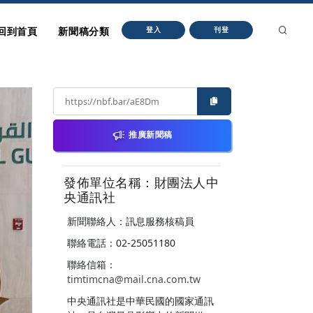
回到首頁
新聞稿分類
登入
刊登
推廣新聞稿
發佈單位名稱：財團法人中
央通訊社
新聞聯絡人：訊息服務核稿員
聯絡電話：02-25051180
聯絡信箱：
timtimcna@mail.cna.com.tw
中央通訊社是中華民國的國家通訊