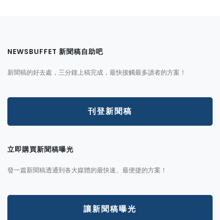
NEWSBUFFET 新聞稿自助吧
新聞稿的好去處，三分鐘上稿完成，最快接觸最多讀者的方案！
刊登新聞稿
立即購買新聞稿曝光
發一篇新聞稿透通到各大媒體的最快速、最便捷的方案！
讓新聞稿曝光