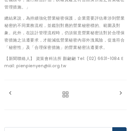
管理措施。」
總結來說，為持續強化營業秘密保護，企業需要評估牽涉到營業
秘密的不同業務流程，並鑑別對應的營業秘密標的、範圍及對
象。此外，在設計管理流程時，仍須留意營業秘密法對於合理保
密措施之法遵要求，才能減低營業秘密內容外洩風險，促進符合
「秘密性」及「合理保密措施」的營業秘密法遵要求。
【新聞聯絡人】 資策會科法所 顏翩翩 Tel: (02) 6631-1084 E
mail: pienpienyen@iii.org.tw