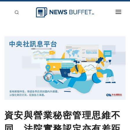
回到首頁
新聞稿分類
登入
刊登
資安與營業秘密管理思維不
同，法院實務認定亦有差距