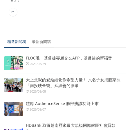
精選新聞稿
最新新聞稿
FLOC唯一基督徒專屬交友APP，基督徒的新福音
2021/03/29
天上父親的愛延續化作希望力量！ 六名子女捐贈家扶
「南投映全號」延續善的循環
2026/08/08
鎧應 AudienceSense 臉部辨識功能上市
2026/08/07
HDBank 取得越南歷來最大規模國際銀團社會貸款