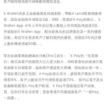
客戶隨時隨地都可經轉數快獲取資金。
X Wallet的多元金融服務及持續創新，帶動X Lend業務穩健增
長，貸款金額按年增長近2成；同時，受惠於X Pay的推出， X
Wallet App 今年上半年的註冊人數較上年同期急增超過3倍。
升級版的X Wallet App，配合新推出的品牌廣告及一系列優惠
活動，相信可令更多客戶了解到我們的優勢。預期在3年內註冊
人數有機會突破50萬。」
零在金融業務副總裁余洋帆(Eric)表示：「X Pay的『先買後
付』模式為客戶的購買力注入更大動力，同時客製化的推廣方案
有效吸引目標客群，協助商戶捕捉更大商機。因此推出僅一年，
市場反應已超乎預期。X Pay由推出至今，參與商戶量按月平均
增長15%，客戶人數按月平均增長更超過70%， 當中以電子及女
裝服飾類最受X Pay客戶歡迎。X Pay不僅能滿足客戶由食、
買、玩到日常生活所需；更會透過不同優惠讓客戶『一路Pay、
一路賺』。