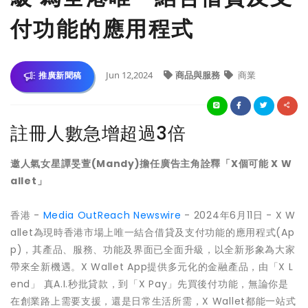
付功能的應用程式
Jun 12,2024
商品與服務
商業
推廣新聞稿
註冊人數急增超過3倍
邀人氣女星譚旻萱(Mandy)擔任廣告主角詮釋「X個可能 X W
allet」
香港 -
Media OutReach Newswire
- 2024年6月11日 - X W
allet為現時香港市場上唯一結合借貸及支付功能的應用程式(Ap
p)，其產品、服務、功能及界面已全面升級，以全新形象為大家
帶來全新機遇。X Wallet App提供多元化的金融產品，由「X L
end」 真A.I.秒批貸款，到「X Pay」先買後付功能，無論你是
在創業路上需要支援，還是日常生活所需，X Wallet都能一站式