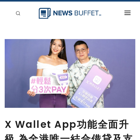
回到首頁
新聞稿分類
登入
刊登
X Wallet App功能全面升
級 為全港唯一結合借貸及支