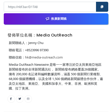
推廣新聞稿
發佈單位名稱：Media OutReach
新聞聯絡人：Jenny Chu
聯絡電話：+8523996 97390
聯絡信箱：
hk@media-outreach.com
Media OutReach Newswire 是唯一一家專注於亞太與東南亞地區
新聞稿發布的全球新聞通訊社， 新聞稿發布網絡覆蓋26個國家。
擁有 200,000 名記者和編輯數據資料，涵蓋 500 個新聞行業種類、
68,000 個媒體機構，以及全球 1,500 個網絡新聞媒體合作伙伴，遍
及亞太地區、東南亞、 美國和加拿大、中東、非洲、歐洲和英
國、拉丁美洲。