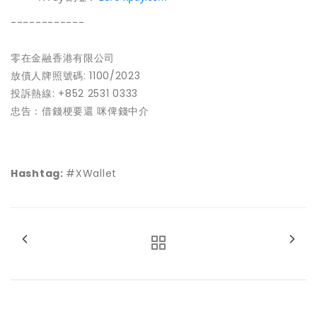
------------
零在金融香港有限公司
放債人牌照號碼: 1100/2023
投訴熱線: +852 2531 0333
忠告：借錢梗要還 咪俾錢中介
Hashtag:
#XWallet