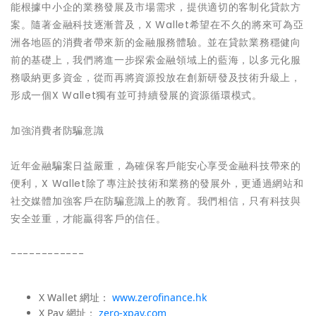
能根據中小企的業務發展及市場需求，提供適切的客制化貸款方
案。隨著金融科技逐漸普及，X Wallet希望在不久的將來可為亞
洲各地區的消費者帶來新的金融服務體驗。並在貸款業務穩健向
前的基礎上，我們將進一步探索金融領域上的藍海，以多元化服
務吸納更多資金，從而再將資源投放在創新研發及技術升級上，
形成一個X Wallet獨有並可持續發展的資源循環模式。
加強消費者防騙意識
近年金融騙案日益嚴重，為確保客戶能安心享受金融科技帶來的
便利，X Wallet除了專注於技術和業務的發展外，更通過網站和
社交媒體加強客戶在防騙意識上的教育。我們相信，只有科技與
安全並重，才能贏得客戶的信任。
------------
X Wallet 網址：
www.zerofinance.hk
X Pay 網址：
zero-xpay.com