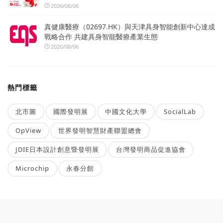
2026/08/06
真健康醫療（02697.HK）與天津具身智能創新中心達成
戰略合作 共建具身智能醫療產業生態
2026/08/06
熱門標籤
北市圖
國際發明展
中國文化大學
SocialLab
OpView
世界發明智慧財產聯盟總會
JDIE日本設計創意暨發明展
台灣發明商品促進協會
Microchip
永春分館