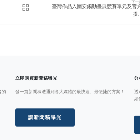
下一
臺灣作品入圍安錫動畫展競賽單元及官
提..
立即購買新聞稿曝光
分
者的
發一篇新聞稿透通到各大媒體的最快速、最便捷的方案！
透
如
讓新聞稿曝光