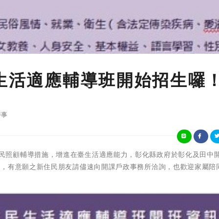
民生活適應輔導班開始招生囉
時事
為落實新住民照顧輔導措施，增進在臺生活適應能力，彰化縣政府於彰化及田中
限，有意願之新住民朋友請儘速向開課戶政事務所洽詢，也歡迎家屬陪