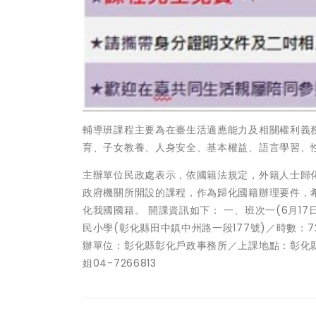
輔導班課程主要為在臺生活適應能力及相關權利義
育、子女教養、人身安全、基本權益、語言學習、
主辦單位民政處表示，依國籍法規定，外籍人士歸
政府機關所開設的課程，作為歸化國籍辦理要件，
化我國國籍。 開課資訊如下： 一、班次一(6月1
民小學(彰化縣田中鎮中州路一段177號)／時數：72
辦單位：彰化縣彰化戶政事務所／上課地點：彰化縣彰
姐04-7266813