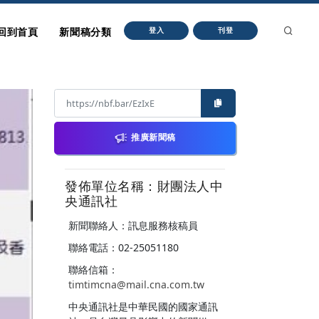
回到首頁
新聞稿分類
登入
刊登
推廣新聞稿
發佈單位名稱：財團法人中
央通訊社
新聞聯絡人：訊息服務核稿員
聯絡電話：02-25051180
聯絡信箱：
timtimcna@mail.cna.com.tw
中央通訊社是中華民國的國家通訊