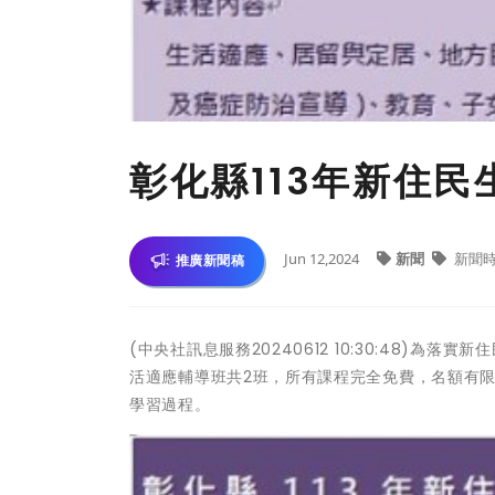
彰化縣113年新住
Jun 12,2024
新聞
新聞
推廣新聞稿
(中央社訊息服務20240612 10:30:48)
活適應輔導班共2班，所有課程完全免費，名額有
學習過程。