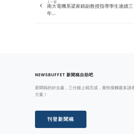
上一篇
南大電機系梁家銘副教授指導學生連續三
年...
NEWSBUFFET 新聞稿自助吧
新聞稿的好去處，三分鐘上稿完成，最快接觸最多讀
方案！
刊登新聞稿