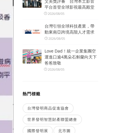
艾美獎評審 台灣本土影音
平台首登全球影視最高殿堂
2026/08/05
台灣引領全球科技產業，帶
動東南亞跨境高階人才需求
2026/08/05
Love Dad！統一企業集團空
運進口逾4萬朵石斛蘭向天下
爸爸致敬
2026/08/05
熱門標籤
台灣發明商品促進協會
世界發明智慧財產聯盟總會
國際發明展
北市圖