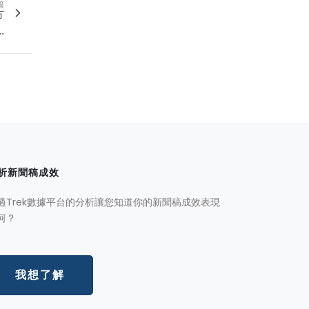
篇
方
.
析新聞稿成效
過Trek數據平台的分析讓您知道你的新聞稿成效表現
何？
我想了解