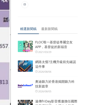
精選新聞稿
最新新聞稿
FLOC唯一基督徒專屬交友
APP，基督徒的新福音
2021/03/29
網路太慢?主機升級前先確認
這件事
2026/08/06
奧迪聽力於香港揭開聽力科
技新篇章
2026/08/05
遠傳friDay影音獲邀擔任國際