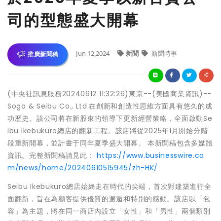
司的型態盛大開幕
Jun 12,2024
新聞
新聞時事
推廣新聞稿
(中央社訊息服務20240612 11:32:26)東京--(美國商業資訊)--
Sogo & Seibu Co., Ltd.在創新和創造性思維方面具有悠久的成
功歷史。該公司將在新股東的領導下更新經營策略，全面啟動Se
ibu Ikebukuro總店的翻新工程。該店將從2025年1月開始分階
段重新開幕，並計畫于同年夏季盛大開幕。 本新聞稿包含多媒體
資訊。完整新聞稿請見此：
https://www.businesswire.co
m/news/home/20240610515945/zh-HK/
Seibu Ikebukuro總店始終走在時代的尖端，首次對建築進行全
面翻新，旨在為顧客提供優質的邂逅和特別的感動。該店以「包
容」為主題，將在同一商店內設立「女性」和「男性」兩個類別