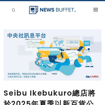
回到首頁
新聞稿分類
登入
刊登
Seibu Ikebukuro總店將
於2025年夏季以新百貨公