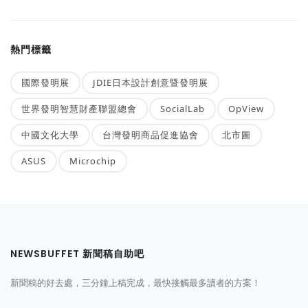
熱門標籤
國際發明展
JDIE日本設計創意暨發明展
世界發明智慧財產聯盟總會
SocialLab
OpView
中國文化大學
台灣發明商品促進協會
北市圖
ASUS
Microchip
NEWSBUFFET 新聞稿自助吧
新聞稿的好去處，三分鐘上稿完成，最快接觸最多讀者的方案！