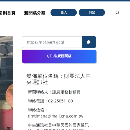
回到首頁
新聞稿分類
登入
刊登
推廣新聞稿
發佈單位名稱：財團法人中
央通訊社
新聞聯絡人：訊息服務核稿員
聯絡電話：02-25051180
聯絡信箱：
timtimcna@mail.cna.com.tw
中央通訊社是中華民國的國家通訊