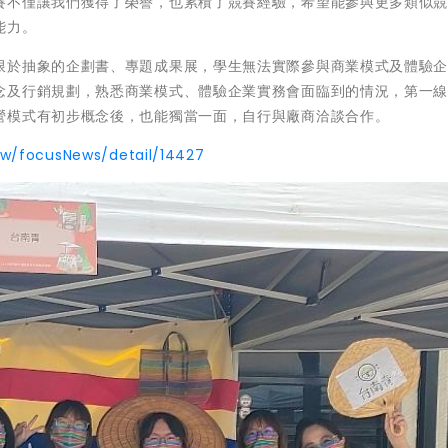
賽不僅讓我們獲得了榮譽，也累積了競賽經驗，希望能參與更多類似
能力。
限於抽象的企劃書、專題成果展，學生無法實際參與商業模式及體驗
念及行銷規劃，熟悉商業模式、體驗企業實務會面臨到的情況，第一
營模式有初步概念後，也能獨當一面，自行與廠商洽談合作。
tw/focusNews/detail/14427