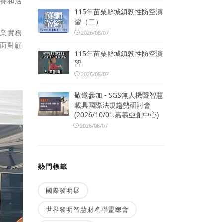
競賽和活
115年苗栗縣城鎮韌性防空演
習（二）
企業實務
2026/08/07
線面對顧
115年苗栗縣城鎮韌性防空演
習
2026/08/07
敬邀參加 - SGS無人機暨智慧
載具國際法規趨勢研討會
(2026/10/01.嘉義亞創中心)
2026/08/07
熱門標籤
國際發明展
世界發明智慧財產聯盟總會