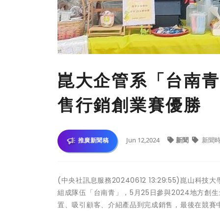
崑大企管系「台南青
售行銷創業賽優勝
Jun 12,2024
新聞
新聞
推廣新聞稿
(中央社訊息服務20240612 13:29:55)
組成隊伍「台南青」，5月25日參與2024地方
置、吸引顧客、介紹產品到完成銷售，最後在競賽