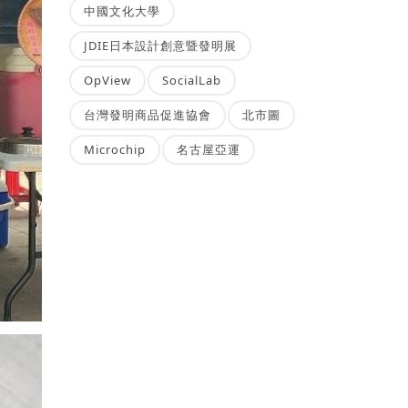
中國文化大學
JDIE日本設計創意暨發明展
OpView
SocialLab
台灣發明商品促進協會
北市圖
Microchip
名古屋亞運