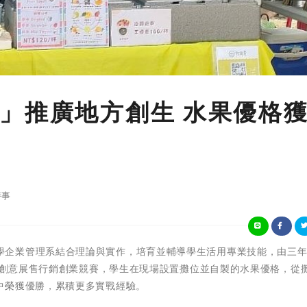
」推廣地方創生 水果優格
時事
崑山科技大學企業管理系結合理論與實作，培育並輔導學生活用專業技能，由三
創生創意展售行銷創業競賽，學生在現場設置攤位並自製的水果優格，從
中榮獲優勝，累積更多實戰經驗。