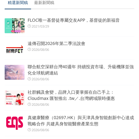
精選新聞稿
最新新聞稿
FLOC唯一基督徒專屬交友APP，基督徒的新福音
2021/03/29
遠傳召開2026年第二季法說會
2026/08/06
聯合航空深耕台灣40週年 持續投資市場、升級機隊並強
化全球航網連結
2026/08/06
社群觸及會變，品牌入口要掌握在自己手上：
Cloudmax 匯智推出 .tw／.台灣網域限時優惠
2026/08/06
真健康醫療（02697.HK）與天津具身智能創新中心達成
戰略合作 共建具身智能醫療產業生態
2026/08/06