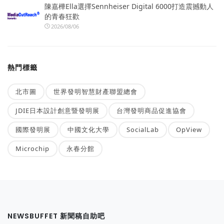
陳嘉樺Ella選擇Sennheiser Digital 6000打造震撼動人
的青春狂歡
2026/08/06
熱門標籤
北市圖
世界發明智慧財產聯盟總會
JDIE日本設計創意暨發明展
台灣發明商品促進協會
國際發明展
中國文化大學
SocialLab
OpView
Microchip
永春分館
NEWSBUFFET 新聞稿自助吧