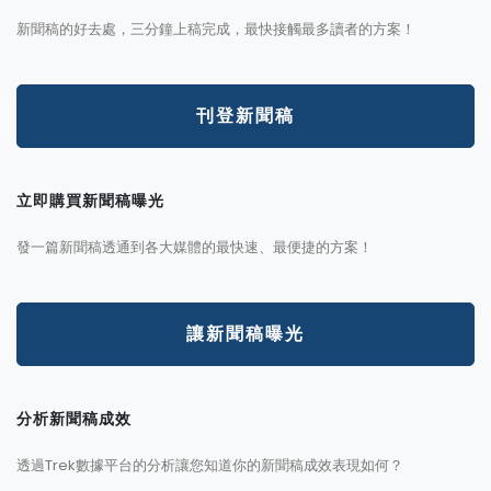
新聞稿的好去處，三分鐘上稿完成，最快接觸最多讀者的方案！
刊登新聞稿
立即購買新聞稿曝光
發一篇新聞稿透通到各大媒體的最快速、最便捷的方案！
讓新聞稿曝光
分析新聞稿成效
透過Trek數據平台的分析讓您知道你的新聞稿成效表現如何？