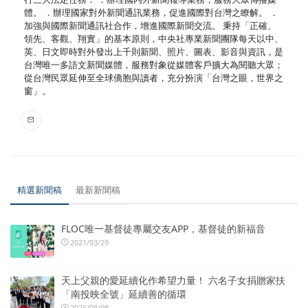
體。 ．辦理國家對外新聞通訊業務，促進國際對台灣之瞭解。 ．
加強與國際新聞通訊社合作，增進國際新聞交流。 秉持「正確、
領先、客觀、翔實」的基本原則，中央社專業新聞團隊每天以中、
英、日文即時對外發出上千則新聞、照片、圖表、影音與資訊，是
台灣唯一多語文新聞媒體，服務對象從媒體客戶擴大為閱聽大眾；
從台灣民眾延伸至全球僑胞與讀者，充分扮演「台灣之眼，世界之
窗」。
精選新聞稿
最新新聞稿
FLOC唯一基督徒專屬交友APP，基督徒的新福音
2021/03/29
天上父親的愛延續化作希望力量！ 六名子女捐贈家扶
「南投映全號」延續善的循環
2026/08/08