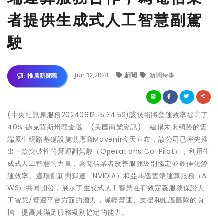
者提供生成式人工智慧副駕
駛
Jun 12,2024
新聞
新聞時事
推廣新聞稿
(中央社訊息服務20240612 15:34:52)該技術將營運效率提高了
40% 德克薩斯州理查遜--(美國商業資訊)--建構未來網路的雲
端原生網路基礎設施供應商Mavenir今天宣布，該公司已率先推
出一款突破性的營運副駕駛（Operations Co-Pilot），利用生
成式人工智慧的力量，為電信業者改善服務級別協定並最佳化營
運效率。這項創新與輝達（NVIDIA）和亞馬遜雲端運算服務（A
WS）共同開發，展示了生成式人工智慧在有效定義服務保證人
工智慧/營運平台方面的潛力，減輕營運、支援和維護團隊的負
擔，提高其滿足服務級別協定的能力。