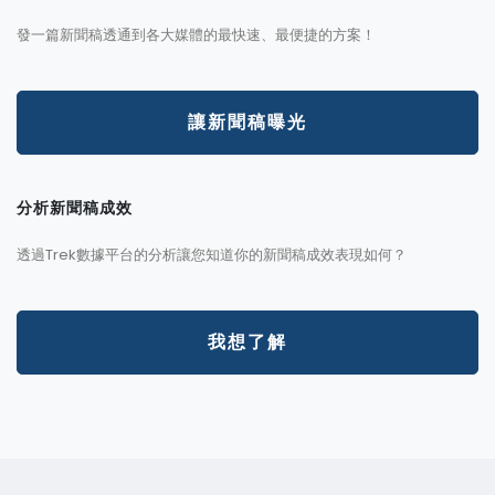
發一篇新聞稿透通到各大媒體的最快速、最便捷的方案！
讓新聞稿曝光
分析新聞稿成效
透過Trek數據平台的分析讓您知道你的新聞稿成效表現如何？
我想了解