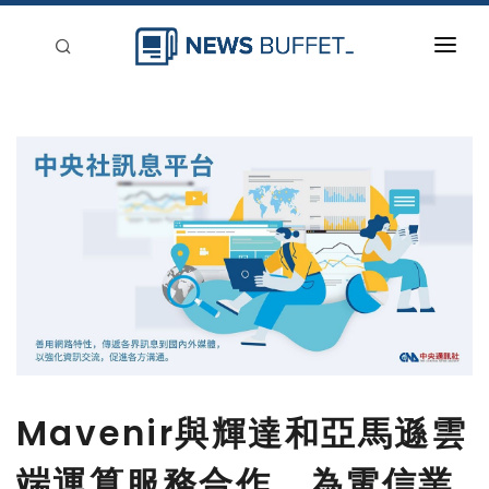
回到首頁
新聞稿分類
登入
刊登
Mavenir與輝達和亞馬遜雲
端運算服務合作，為電信業