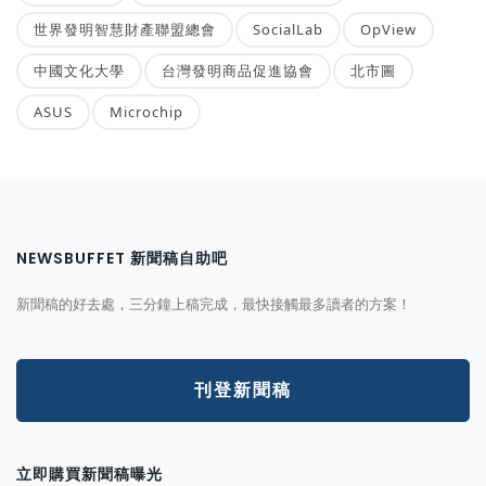
世界發明智慧財產聯盟總會
SocialLab
OpView
中國文化大學
台灣發明商品促進協會
北市圖
ASUS
Microchip
NEWSBUFFET 新聞稿自助吧
新聞稿的好去處，三分鐘上稿完成，最快接觸最多讀者的方案！
刊登新聞稿
立即購買新聞稿曝光