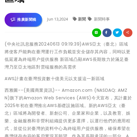
Jun 13,2024
新聞
新聞時事
推廣新聞稿
(中央社訊息服務20240613 09:19:39)AWS亞太（臺北）區域
將使客戶能夠在臺灣運行工作負載並安全儲存其內容，同時以更
低延遲為終端用户提供服務 新區域凸顯AWS長期致力於滿足臺
灣乃至亞太地區對雲端服務的高需求
AWS計畫在臺灣投資數十億美元以支援這一新區域
西雅圖--(美國商業資訊)-- Amazon.com (NASDAQ: AMZ
N)旗下的Amazon Web Services (AWS)今天宣布，其計畫於
2025年初在臺灣推出AWS基礎設施區域。新的AWS亞太（臺
北）區域將為開發者、新創公司、企業家和企業，以及教育、娛
樂、金融服務和非營利組織提供更多選擇，以運行他們的應用程
式，並從位於臺灣的資料中心為終端用户提供服務，確保希望在
臺灣儲存內容的客戶實現其願望。作為其長期承諾的一部分，A