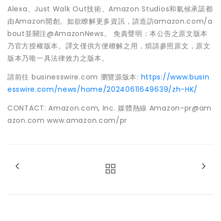
Alexa、Just Walk Out技術、Amazon Studios和氣候承諾都
由Amazon開創。如欲瞭解更多資訊，請造訪amazon.com/a
bout並關注@AmazonNews。 免責聲明：本公告之原文版本
乃官方授權版本。譯文僅供方便瞭解之用，煩請參照原文，原文
版本乃唯一具法律效力之版本。
請前往 businesswire.com 瀏覽源版本:
https://www.busin
esswire.com/news/home/20240611649639/zh-HK/
CONTACT: Amazon.com, Inc. 媒體熱線 Amazon-pr@am
azon.com www.amazon.com/pr