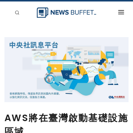
回到首頁
新聞稿分類
登入
刊登
AWS將在臺灣啟動基礎設施
區域