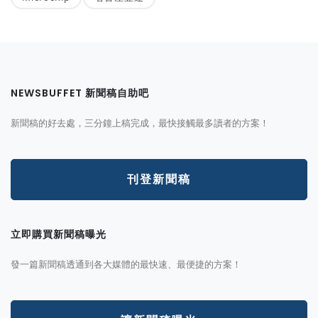
NEWSBUFFET 新聞稿自助吧
新聞稿的好去處，三分鐘上稿完成，最快接觸最多讀者的方案！
刊登新聞稿
立即購買新聞稿曝光
發一篇新聞稿透通到各大媒體的最快速、最便捷的方案！