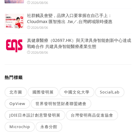
2026/08/06
社群觸及會變，品牌入口要掌握在自己手上：
Cloudmax 匯智推出 .tw／.台灣網域限時優惠
2026/08/06
真健康醫療（02697.HK）與天津具身智能創新中心達成
戰略合作 共建具身智能醫療產業生態
2026/08/06
熱門標籤
北市圖
國際發明展
中國文化大學
SocialLab
OpView
世界發明智慧財產聯盟總會
JDIE日本設計創意暨發明展
台灣發明商品促進協會
Microchip
永春分館