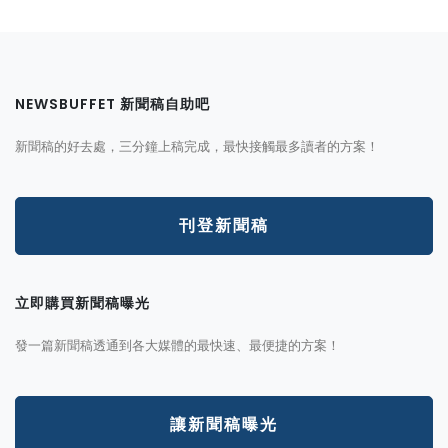
NEWSBUFFET 新聞稿自助吧
新聞稿的好去處，三分鐘上稿完成，最快接觸最多讀者的方案！
刊登新聞稿
立即購買新聞稿曝光
發一篇新聞稿透通到各大媒體的最快速、最便捷的方案！
讓新聞稿曝光