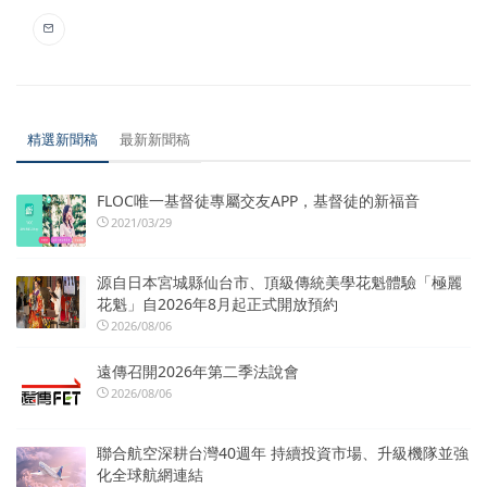
精選新聞稿
最新新聞稿
FLOC唯一基督徒專屬交友APP，基督徒的新福音
2021/03/29
源自日本宮城縣仙台市、頂級傳統美學花魁體驗「極麗
花魁」自2026年8月起正式開放預約
2026/08/06
遠傳召開2026年第二季法說會
2026/08/06
聯合航空深耕台灣40週年 持續投資市場、升級機隊並強
化全球航網連結