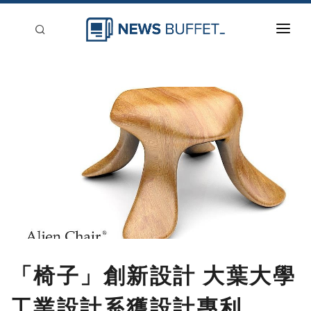
回到首頁
新聞稿分類
登入
刊登
「椅子」創新設計 大葉大學
工業設計系獲設計專利