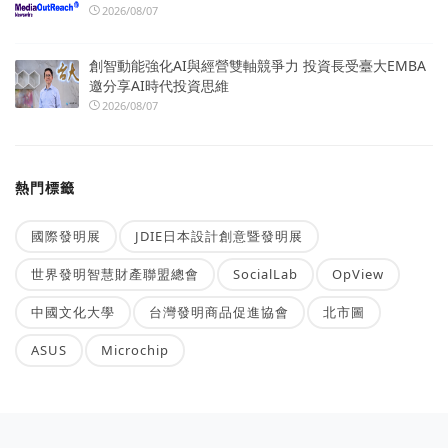
2026/08/07
創智動能強化AI與經營雙軸競爭力 投資長受臺大EMBA
邀分享AI時代投資思維
2026/08/07
熱門標籤
國際發明展
JDIE日本設計創意暨發明展
世界發明智慧財產聯盟總會
SocialLab
OpView
中國文化大學
台灣發明商品促進協會
北市圖
ASUS
Microchip