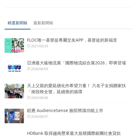
精選新聞稿
最新新聞稿
FLOC唯一基督徒專屬交友APP，基督徒的新福音
2021/03/29
亞洲最大級物流展「國際物流綜合展2026」即將登場
2026/08/09
天上父親的愛延續化作希望力量！ 六名子女捐贈家扶
「南投映全號」延續善的循環
2026/08/08
鎧應 AudienceSense 臉部辨識功能上市
2026/08/07
HDBank 取得越南歷來最大規模國際銀團社會貸款