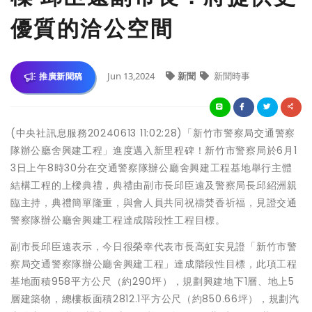
優質的洽公空間
Jun 13,2024
新聞
新聞時事
推廣新聞稿
(中央社訊息服務20240613 11:02:28)「新竹市警察局交通警察
隊辦公廳舍興建工程」進度邁入新里程碑！新竹市警察局於6月1
3日上午8時30分在交通警察隊辦公廳舍興建工程基地舉行主體
結構工程的上樑典禮，典禮由副市長邱臣遠及警察局長邱紹洲親
臨主持，典禮簡單隆重，與會人員共同祝禱焚香祈福，見證交通
警察隊辦公廳舍興建工程達成階段性工程目標。
副市長邱臣遠表示，今日很榮幸代表市長高虹安見證「新竹市警
察局交通警察隊辦公廳舍興建工程」達成階段性目標，此項工程
基地面積958平方公尺（約290坪），規劃興建地下1層、地上5
層建築物，總樓板面積2812.1平方公尺（約850.66坪），規劃汽