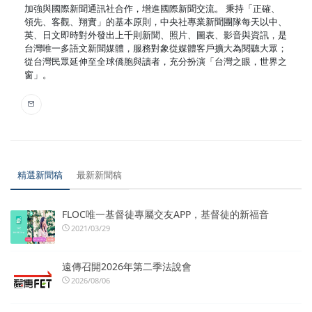
加強與國際新聞通訊社合作，增進國際新聞交流。 秉持「正確、
領先、客觀、翔實」的基本原則，中央社專業新聞團隊每天以中、
英、日文即時對外發出上千則新聞、照片、圖表、影音與資訊，是
台灣唯一多語文新聞媒體，服務對象從媒體客戶擴大為閱聽大眾；
從台灣民眾延伸至全球僑胞與讀者，充分扮演「台灣之眼，世界之
窗」。
精選新聞稿
最新新聞稿
FLOC唯一基督徒專屬交友APP，基督徒的新福音
2021/03/29
遠傳召開2026年第二季法說會
2026/08/06