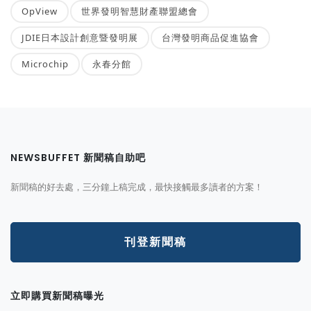
OpView
世界發明智慧財產聯盟總會
JDIE日本設計創意暨發明展
台灣發明商品促進協會
Microchip
永春分館
NEWSBUFFET 新聞稿自助吧
新聞稿的好去處，三分鐘上稿完成，最快接觸最多讀者的方案！
刊登新聞稿
立即購買新聞稿曝光