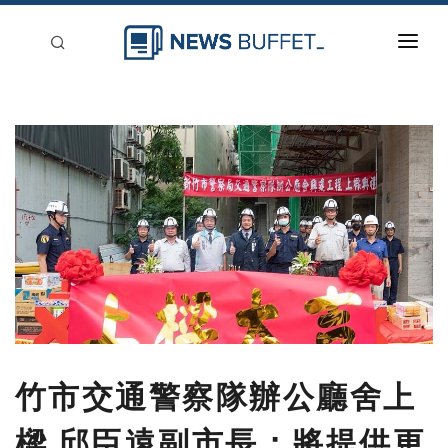
回到首頁
新聞稿分類
登入
刊登
竹市交通警察隊辦公廳舍上
樑 邱臣遠副市長：將提供更