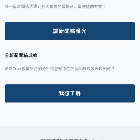
發一篇新聞稿透通到各大媒體的最快速、最便捷的方案！
讓新聞稿曝光
分析新聞稿成效
透過Trek數據平台的分析讓您知道你的新聞稿成效表現如何？
我想了解