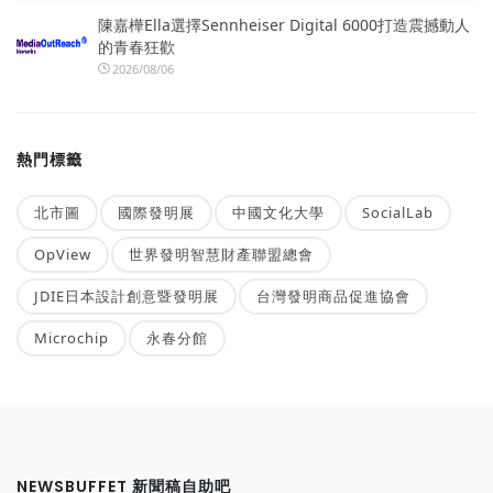
陳嘉樺Ella選擇Sennheiser Digital 6000打造震撼動人
的青春狂歡
2026/08/06
熱門標籤
北市圖
國際發明展
中國文化大學
SocialLab
OpView
世界發明智慧財產聯盟總會
JDIE日本設計創意暨發明展
台灣發明商品促進協會
Microchip
永春分館
NEWSBUFFET 新聞稿自助吧