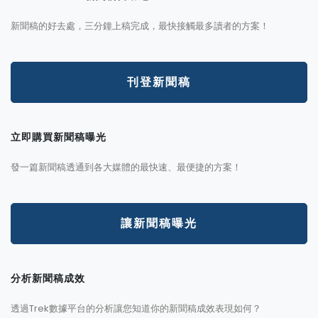
新聞稿的好去處，三分鐘上稿完成，最快接觸最多讀者的方案！
刊登新聞稿
立即購買新聞稿曝光
發一篇新聞稿透通到各大媒體的最快速、最便捷的方案！
讓新聞稿曝光
分析新聞稿成效
透過Trek數據平台的分析讓您知道你的新聞稿成效表現如何？