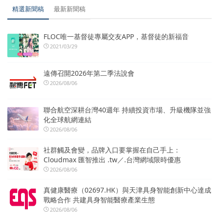
精選新聞稿
最新新聞稿
FLOC唯一基督徒專屬交友APP，基督徒的新福音
2021/03/29
遠傳召開2026年第二季法說會
2026/08/06
聯合航空深耕台灣40週年 持續投資市場、升級機隊並強
化全球航網連結
2026/08/06
社群觸及會變，品牌入口要掌握在自己手上：
Cloudmax 匯智推出 .tw／.台灣網域限時優惠
2026/08/06
真健康醫療（02697.HK）與天津具身智能創新中心達成
戰略合作 共建具身智能醫療產業生態
2026/08/06