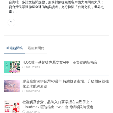
台灣唯一多語文新聞媒體，服務對象從媒體客戶擴大為閱聽大眾；
從台灣民眾延伸至全球僑胞與讀者，充分扮演「台灣之眼，世界之
窗」。
精選新聞稿
最新新聞稿
FLOC唯一基督徒專屬交友APP，基督徒的新福音
2021/03/29
聯合航空深耕台灣40週年 持續投資市場、升級機隊並強
化全球航網連結
2026/08/06
社群觸及會變，品牌入口要掌握在自己手上：
Cloudmax 匯智推出 .tw／.台灣網域限時優惠
2026/08/06