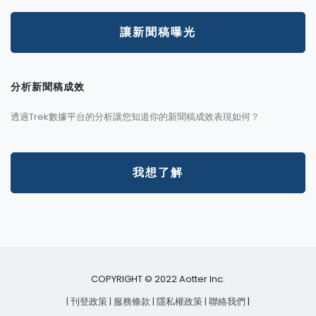
讓新聞稿曝光
分析新聞稿成效
透過Trek數據平台的分析讓您知道你的新聞稿成效表現如何？
我想了解
COPYRIGHT © 2022 Aotter Inc.
| 刊登政策
| 服務條款
| 隱私權政策
| 聯絡我們
|