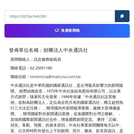
推廣新聞稿
發佈單位名稱：財團法人中央通訊社
新聞聯絡人：訊息服務核稿員
聯絡電話：02-25051180
聯絡信箱：
timtimcna@mail.cna.com.tw
中央通訊社是中華民國的國家通訊社，是台灣最具影響力的新聞媒
體。 經歷組織改造，1973年中央社改組為股份有限公司，以企業
方式經營；隨著民主化發展，1996年依據「中央通訊社設置條
例」改制為財團法人，定位為全民共有的國家通訊社，獨立超然執
行三大法定任務： ．辦理國內外新聞報導業務，服務大眾傳播媒
體。 ．辦理國家對外新聞通訊業務，促進國際對台灣之瞭解。 ．
加強與國際新聞通訊社合作，增進國際新聞交流。 秉持「正確、
領先、客觀、翔實」的基本原則，中央社專業新聞團隊每天以中、
英、日文即時對外發出上千則新聞、照片、圖表、影音與資訊，是