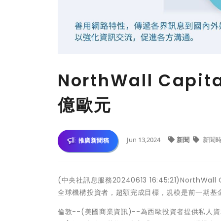
NorthWall Ca
億歐元
Jun 13,2024
新聞
新聞
推廣新聞稿
(中央社訊息服務20240613 16:45:21)NorthWall
全球機構投資者，超額完成目標，規模是前一期基
倫敦--(美國商業資訊)--為西歐投資者提供私人資本解決