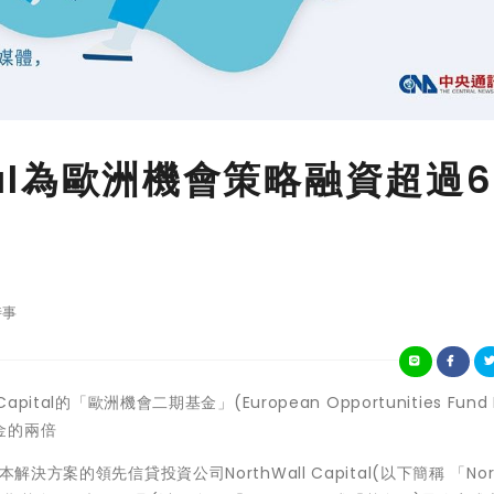
pital為歐洲機會策略融資超過6
時事
 Capital的「歐洲機會二期基金」(European Opportunities Fund 
金的兩倍
方案的領先信貸投資公司NorthWall Capital(以下簡稱 「Nort