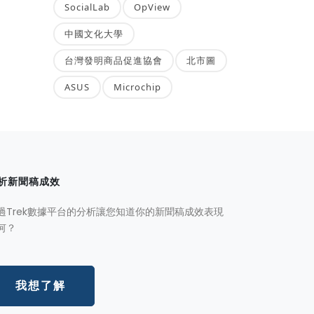
SocialLab
OpView
中國文化大學
台灣發明商品促進協會
北市圖
ASUS
Microchip
析新聞稿成效
過Trek數據平台的分析讓您知道你的新聞稿成效表現
何？
我想了解