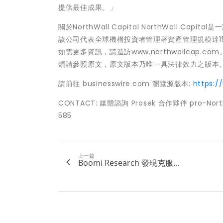
提供最佳成果。」
關於NorthWall Capital NorthWall
該公司代表全球機構投資者管理著資產管理規模達
如需更多資訊，請造訪www.northwallcap
煩請參照原文，原文版本乃唯一具法律效力之版本
請前往 businesswire.com 瀏覽源版本:
https:
CONTACT: 媒體諮詢 Prosek 合作夥伴 pro-NorthWa
585
上一篇
Boomi Research 發現克服...