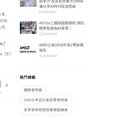
競爭力 投資長受臺大EMBA
邀分享AI時代投資思維
2026/08/07
決方案。
回報。
ASUSx三麗鷗耍酷聯萌 潮玩
之用，
開學祭搶抱AI筆電！
2026/08/07
HK/
AMD公佈2026年第2季財務
報告
84 787
2026/08/07
熱門標籤
篇
育
國際發明展
.
JDIE日本設計創意暨發明展
世界發明智慧財產聯盟總會