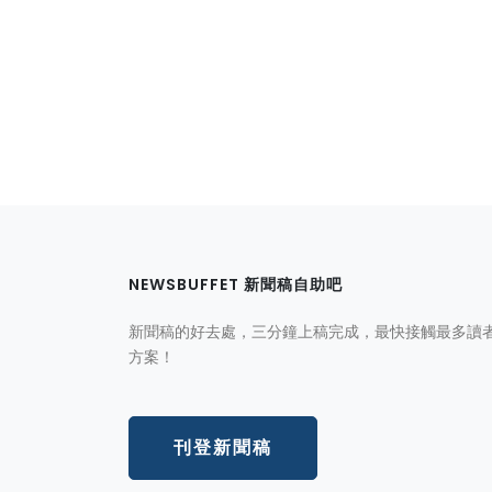
NEWSBUFFET 新聞稿自助吧
新聞稿的好去處，三分鐘上稿完成，最快接觸最多讀
方案！
刊登新聞稿