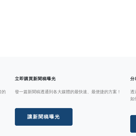
立即購買新聞稿曝光
分
者的
發一篇新聞稿透通到各大媒體的最快速、最便捷的方案！
透
如
讓新聞稿曝光