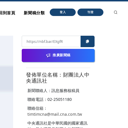
回到首頁
新聞稿分類
登入
刊登
推廣新聞稿
發佈單位名稱：財團法人中
央通訊社
新聞聯絡人：訊息服務核稿員
聯絡電話：02-25051180
聯絡信箱：
timtimcna@mail.cna.com.tw
中央通訊社是中華民國的國家通訊