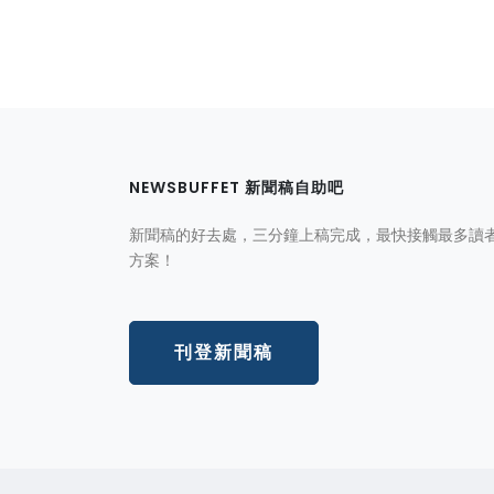
NEWSBUFFET 新聞稿自助吧
新聞稿的好去處，三分鐘上稿完成，最快接觸最多讀
方案！
刊登新聞稿