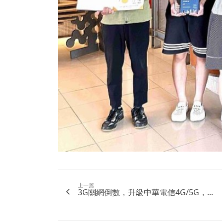
上一篇
3G關網倒數，升級中華電信4G/5G，...