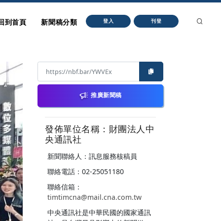
回到首頁
新聞稿分類
登入
刊登
推廣新聞稿
發佈單位名稱：財團法人中
央通訊社
新聞聯絡人：訊息服務核稿員
聯絡電話：02-25051180
聯絡信箱：
timtimcna@mail.cna.com.tw
中央通訊社是中華民國的國家通訊