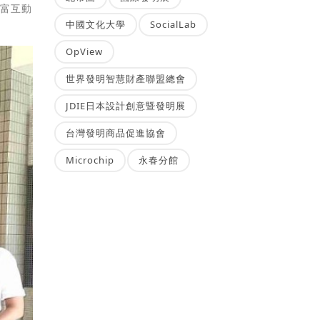
豐富互動
中國文化大學
SocialLab
OpView
世界發明智慧財產聯盟總會
JDIE日本設計創意暨發明展
台灣發明商品促進協會
Microchip
永春分館