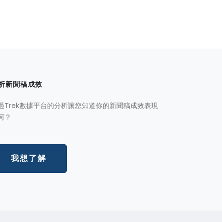
析新聞稿成效
過Trek數據平台的分析讓您知道你的新聞稿成效表現
何？
我想了解