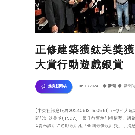
正修建築獲鈦美獎獲
大賞行動遊戲銀賞
Jun 13,2024
新聞
新聞
推廣新聞稿
(中央社訊息服務20240613 15:05:51)
間設計鈦美獎(TSDA)」最佳教育培訓機構獎、網
4青春設計節遊戲設計組「全國最佳設計獎」，消