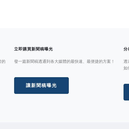
立即購買新聞稿曝光
分
者的
發一篇新聞稿透通到各大媒體的最快速、最便捷的方案！
透
如
讓新聞稿曝光