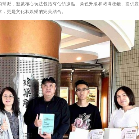
的幫派，遊戲核心玩法包括有佔領據點、角色升級和賭博賺錢，提供
宴，更是文化和娛樂的完美結合。