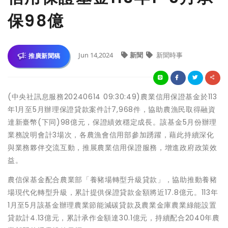
保98億
Jun 14,2024
新聞
新聞時事
推廣新聞稿
(中央社訊息服務20240614 09:30:49)農業信用保證基金於113
年1月至5月辦理保證貸款案件計7,968件，協助農漁民取得融資
達新臺幣(下同)98億元，保證績效穩定成長。該基金5月份辦理
業務說明會計3場次，各農漁會信用部參加踴躍，藉此持續深化
與業務夥伴交流互動，推展農業信用保證服務，增進政府政策效
益。
農信保基金配合農業部「養豬場轉型升級貸款」，協助推動養豬
場現代化轉型升級，累計提供保證貸款金額將近17.8億元。113年
1月至5月該基金辦理農業節能減碳貸款及農業金庫農業綠能設置
貸款計4.13億元，累計承作金額達30.1億元，持續配合2040年農