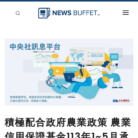
回到首頁
新聞稿分類
登入
刊登
積極配合政府農業政策 農業
信用保證基金113年1~5月承