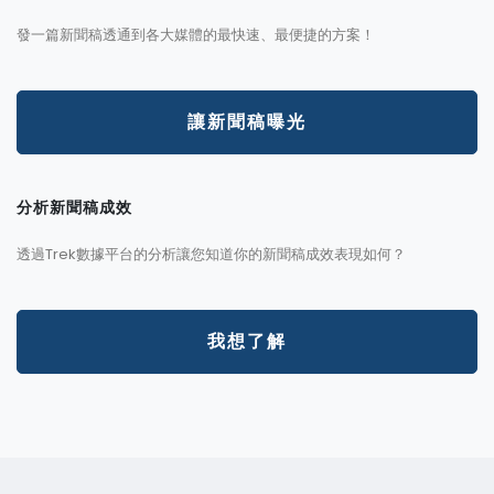
發一篇新聞稿透通到各大媒體的最快速、最便捷的方案！
讓新聞稿曝光
分析新聞稿成效
透過Trek數據平台的分析讓您知道你的新聞稿成效表現如何？
我想了解