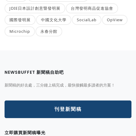
JDIE日本設計創意暨發明展
台灣發明商品促進協會
國際發明展
中國文化大學
SocialLab
OpView
Microchip
永春分館
NEWSBUFFET 新聞稿自助吧
新聞稿的好去處，三分鐘上稿完成，最快接觸最多讀者的方案！
刊登新聞稿
立即購買新聞稿曝光