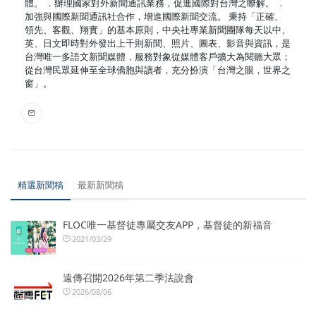
體。 ．辦理國家對外新聞通訊業務，促進國際對台灣之瞭解。 ．
加強與國際新聞通訊社合作，增進國際新聞交流。 秉持「正確、
領先、客觀、翔實」的基本原則，中央社專業新聞團隊每天以中、
英、日文即時對外發出上千則新聞、照片、圖表、影音與資訊，是
台灣唯一多語文新聞媒體，服務對象從媒體客戶擴大為閱聽大眾；
從台灣民眾延伸至全球僑胞與讀者，充分扮演「台灣之眼，世界之
窗」。
精選新聞稿
最新新聞稿
FLOC唯一基督徒專屬交友APP，基督徒的新福音
2021/03/29
遠傳召開2026年第二季法說會
2026/08/06