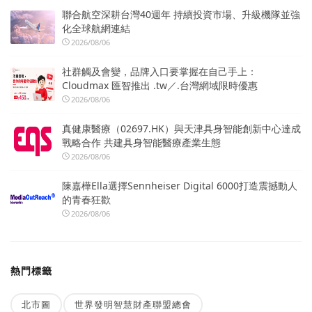
聯合航空深耕台灣40週年 持續投資市場、升級機隊並強
化全球航網連結
2026/08/06
社群觸及會變，品牌入口要掌握在自己手上：
Cloudmax 匯智推出 .tw／.台灣網域限時優惠
2026/08/06
真健康醫療（02697.HK）與天津具身智能創新中心達成
戰略合作 共建具身智能醫療產業生態
2026/08/06
陳嘉樺Ella選擇Sennheiser Digital 6000打造震撼動人
的青春狂歡
2026/08/06
熱門標籤
北市圖
世界發明智慧財產聯盟總會