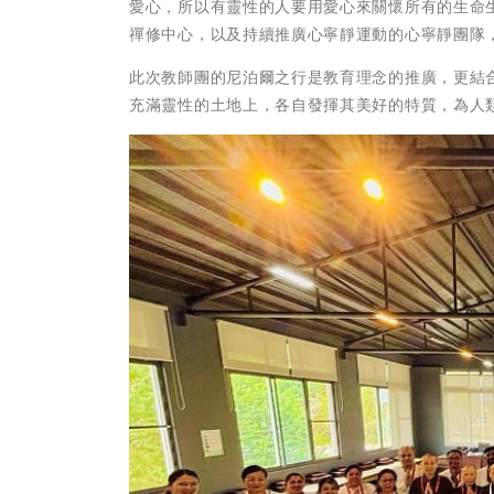
愛心，所以有靈性的人要用愛心來關懷所有的生命
禪修中心，以及持續推廣心寧靜運動的心寧靜團隊
此次教師團的尼泊爾之行是教育理念的推廣，更結
充滿靈性的土地上，各自發揮其美好的特質，為人