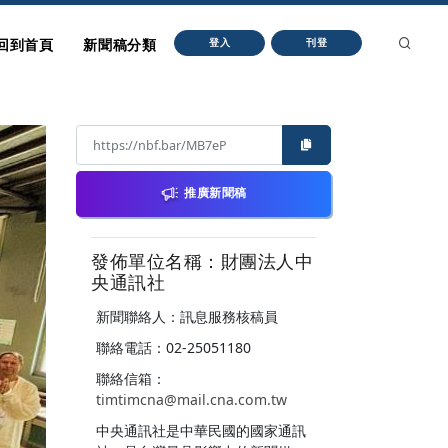
回到首頁
新聞稿分類
登入
刊登
推廣新聞稿
發佈單位名稱：財團法人中
央通訊社
新聞聯絡人：訊息服務核稿員
聯絡電話：02-25051180
聯絡信箱：
timtimcna@mail.cna.com.tw
中央通訊社是中華民國的國家通訊