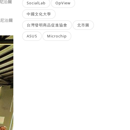
尼泊爾
SocialLab
OpView
中國文化大學
在尼泊爾
台灣發明商品促進協會
北市圖
ASUS
Microchip