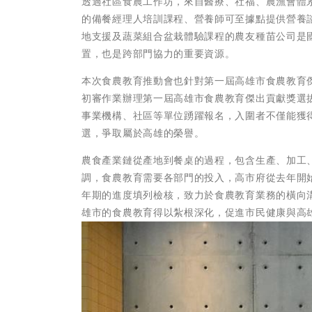
透過社區食農工作坊，來自醫療、社福、農漁會體
的備餐經理人培訓課程、營養師可至據點提供營養
地支援及蔬菜組合盆栽體驗課程的農友種苗公司是
置，也是跨部門協力的重要資源。
本次食農教育推動會也針對第一屆高雄市食農教育
初審作業辦理第一屆高雄市食農教育傑出貢獻獎選
事業機構、社區等單位踴躍報名，入圍者不僅能獲
選，爭取屬於高雄的榮譽。
農食產業鏈從產地到餐桌的過程，包含生產、加工
調，食農教育需要各部門的投入，高市府從去年開
年期的進度填列檢核，致力於食農教育業務的橫向
雄市的食農教育得以紮根深化，促進市民健康與高