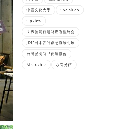
中國文化大學
SocialLab
OpView
世界發明智慧財產聯盟總會
JDIE日本設計創意暨發明展
台灣發明商品促進協會
Microchip
永春分館