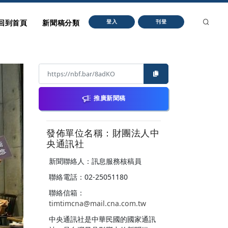
回到首頁
新聞稿分類
登入
刊登
推廣新聞稿
發佈單位名稱：財團法人中
央通訊社
新聞聯絡人：訊息服務核稿員
聯絡電話：02-25051180
聯絡信箱：
timtimcna@mail.cna.com.tw
中央通訊社是中華民國的國家通訊