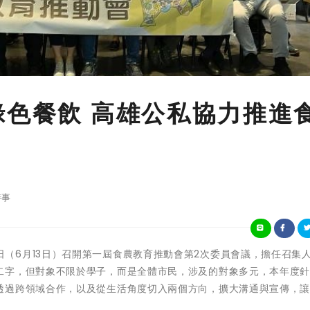
綠色餐飲 高雄公私協力推進
時事
高市府於昨日（6月13日）召開第一屆食農教育推動會第2次委員會議，擔任召集
二字，但對象不限於學子，而是全體市民，涉及的對象多元，本年度
透過跨領域合作，以及從生活角度切入兩個方向，擴大溝通與宣傳，