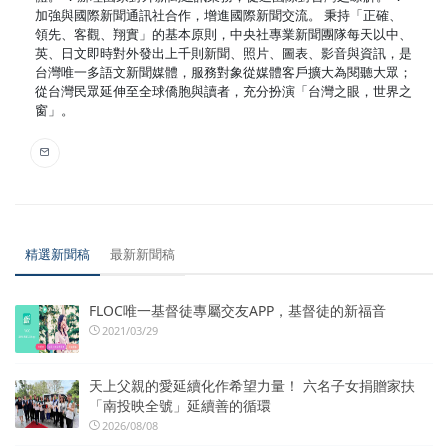
加強與國際新聞通訊社合作，增進國際新聞交流。 秉持「正確、
領先、客觀、翔實」的基本原則，中央社專業新聞團隊每天以中、
英、日文即時對外發出上千則新聞、照片、圖表、影音與資訊，是
台灣唯一多語文新聞媒體，服務對象從媒體客戶擴大為閱聽大眾；
從台灣民眾延伸至全球僑胞與讀者，充分扮演「台灣之眼，世界之
窗」。
精選新聞稿
最新新聞稿
FLOC唯一基督徒專屬交友APP，基督徒的新福音
2021/03/29
天上父親的愛延續化作希望力量！ 六名子女捐贈家扶
「南投映全號」延續善的循環
2026/08/08