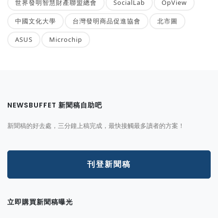
世界發明智慧財產聯盟總會
SocialLab
OpView
中國文化大學
台灣發明商品促進協會
北市圖
ASUS
Microchip
NEWSBUFFET 新聞稿自助吧
新聞稿的好去處，三分鐘上稿完成，最快接觸最多讀者的方案！
刊登新聞稿
立即購買新聞稿曝光