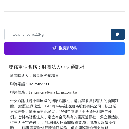
推廣新聞稿
發佈單位名稱：財團法人中央通訊社
新聞聯絡人：訊息服務核稿員
聯絡電話：02-25051180
聯絡信箱：
timtimcna@mail.cna.com.tw
中央通訊社是中華民國的國家通訊社，是台灣最具影響力的新聞媒
體。 經歷組織改造，1973年中央社改組為股份有限公司，以企業
方式經營；隨著民主化發展，1996年依據「中央通訊社設置條
例」改制為財團法人，定位為全民共有的國家通訊社，獨立超然執
行三大法定任務： ．辦理國內外新聞報導業務，服務大眾傳播媒
體。 ．辦理國家對外新聞通訊業務，促進國際對台灣之瞭解。 ．