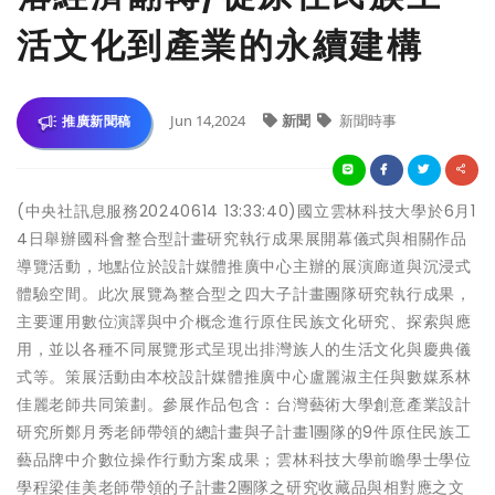
活文化到產業的永續建構
Jun 14,2024
新聞
新聞時事
推廣新聞稿
(中央社訊息服務20240614 13:33:40)國立雲林科技大學於6月1
4日舉辦國科會整合型計畫研究執行成果展開幕儀式與相關作品
導覽活動，地點位於設計媒體推廣中心主辦的展演廊道與沉浸式
體驗空間。此次展覽為整合型之四大子計畫團隊研究執行成果，
主要運用數位演譯與中介概念進行原住民族文化研究、探索與應
用，並以各種不同展覽形式呈現出排灣族人的生活文化與慶典儀
式等。策展活動由本校設計媒體推廣中心盧麗淑主任與數媒系林
佳麗老師共同策劃。參展作品包含：台灣藝術大學創意產業設計
研究所鄭月秀老師帶領的總計畫與子計畫1團隊的9件原住民族工
藝品牌中介數位操作行動方案成果；雲林科技大學前瞻學士學位
學程梁佳美老師帶領的子計畫2團隊之研究收藏品與相對應之文