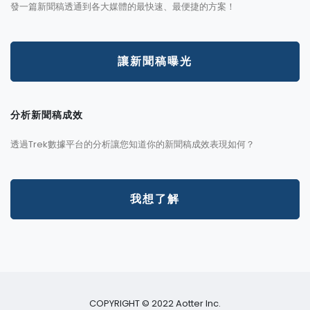
發一篇新聞稿透通到各大媒體的最快速、最便捷的方案！
讓新聞稿曝光
分析新聞稿成效
透過Trek數據平台的分析讓您知道你的新聞稿成效表現如何？
我想了解
COPYRIGHT © 2022 Aotter Inc.