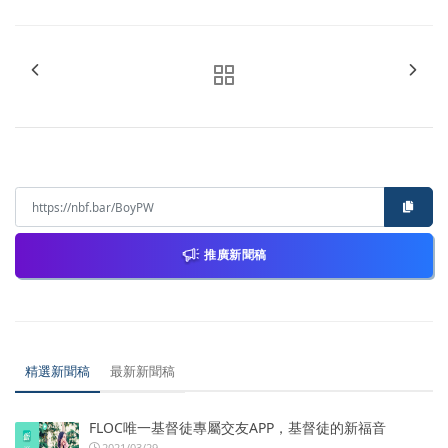
推廣新聞稿
精選新聞稿
最新新聞稿
FLOC唯一基督徒專屬交友APP，基督徒的新福音
2021/03/29