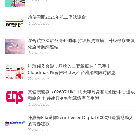
遠傳召開2026年第二季法說會
2026/08/06
聯合航空深耕台灣40週年 持續投資市場、升級機隊並強
化全球航網連結
2026/08/06
社群觸及會變，品牌入口要掌握在自己手上：
Cloudmax 匯智推出 .tw／.台灣網域限時優惠
2026/08/06
真健康醫療（02697.HK）與天津具身智能創新中心達成
戰略合作 共建具身智能醫療產業生態
2026/08/06
陳嘉樺Ella選擇Sennheiser Digital 6000打造震撼動人
的青春狂歡
2026/08/06