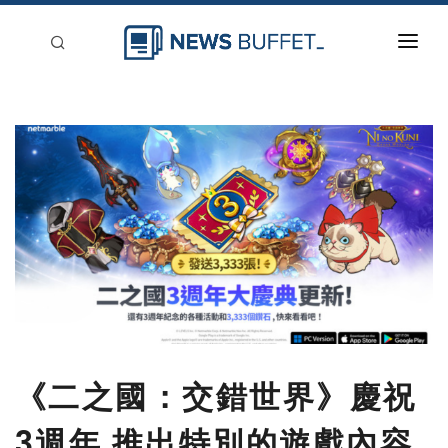
回到首頁
新聞稿分類
登入
刊登
《二之國：交錯世界》慶祝
3週年 推出特別的遊戲內容