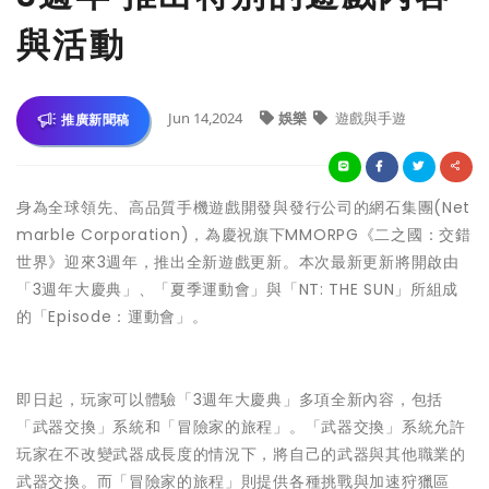
與活動
Jun 14,2024
娛樂
遊戲與手遊
推廣新聞稿
身為全球領先、高品質手機遊戲開發與發行公司的網石集團(Net
marble Corporation)，為慶祝旗下MMORPG《二之國：交錯
世界》迎來3週年，推出全新遊戲更新。本次最新更新將開啟由
「3週年大慶典」、「夏季運動會」與「NT: THE SUN」所組成
的「Episode：運動會」。
即日起，玩家可以體驗「3週年大慶典」多項全新內容，包括
「武器交換」系統和「冒險家的旅程」。「武器交換」系統允許
玩家在不改變武器成長度的情況下，將自己的武器與其他職業的
武器交換。而「冒險家的旅程」則提供各種挑戰與加速狩獵區