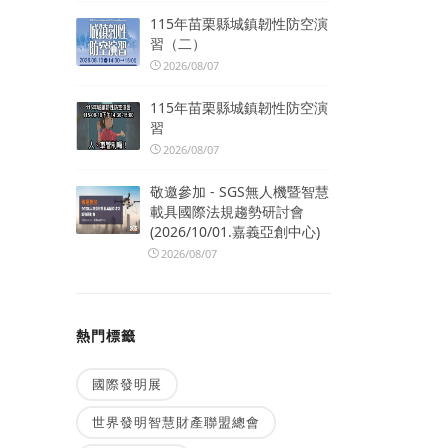
115年苗栗縣城鎮韌性防空演
習（二）
2026/08/07
115年苗栗縣城鎮韌性防空演
習
2026/08/07
敬邀參加 - SGS無人機暨智慧
載具國際法規趨勢研討會
(2026/10/01.嘉義亞創中心)
2026/08/07
熱門標籤
國際發明展
世界發明智慧財產聯盟總會