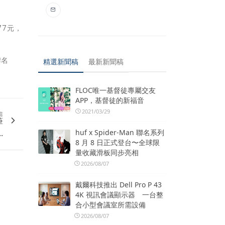
77元，
牌名
精選新聞稿
最新新聞稿
FLOC唯一基督徒專屬交友
APP，基督徒的新福音
2021/03/29
篇
筆
.
huf x Spider-Man 聯名系列
8 月 8 日正式登台〜全球限
量收藏滑板同步亮相
2026/08/07
戴爾科技推出 Dell Pro P 43
4K 視訊會議顯示器 一台整
合小型會議室所需設備
2026/08/07