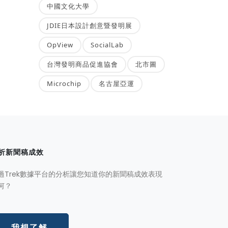
中國文化大學
JDIE日本設計創意暨發明展
OpView
SocialLab
台灣發明商品促進協會
北市圖
Microchip
名古屋亞運
析新聞稿成效
過Trek數據平台的分析讓您知道你的新聞稿成效表現
何？
我想了解