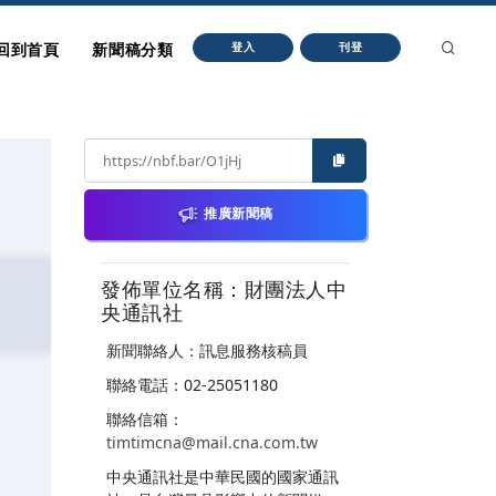
回到首頁
新聞稿分類
登入
刊登
推廣新聞稿
發佈單位名稱：財團法人中
央通訊社
新聞聯絡人：訊息服務核稿員
聯絡電話：02-25051180
聯絡信箱：
timtimcna@mail.cna.com.tw
中央通訊社是中華民國的國家通訊