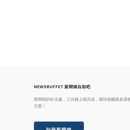
NEWSBUFFET 新聞稿自助吧
新聞稿的好去處，三分鐘上稿完成，最快接觸最多讀
方案！
刊登新聞稿