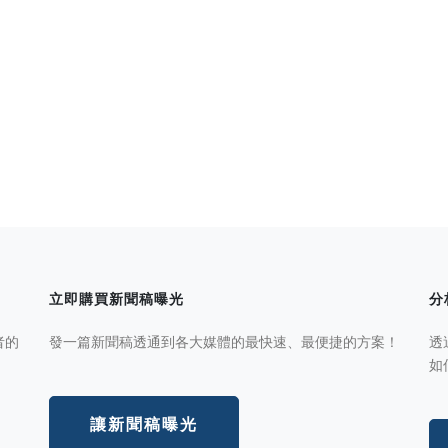
立即購買新聞稿曝光
分
者的
發一篇新聞稿透通到各大媒體的最快速、最便捷的方案！
透
如
讓新聞稿曝光