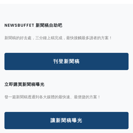
NEWSBUFFET 新聞稿自助吧
新聞稿的好去處，三分鐘上稿完成，最快接觸最多讀者的方案！
刊登新聞稿
立即購買新聞稿曝光
發一篇新聞稿透通到各大媒體的最快速、最便捷的方案！
讓新聞稿曝光