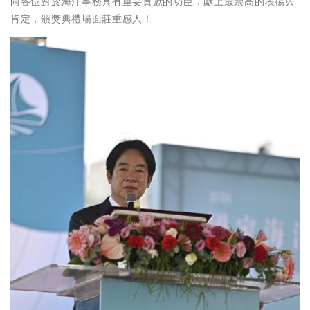
向各位對於海洋事務具有重要貢獻的功臣，獻上最崇高的表揚與
肯定，頒獎典禮場面莊重感人！