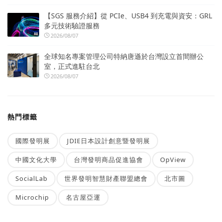
【SGS 服務介紹】從 PCIe、USB4 到充電與資安：GRL
多元技術驗證服務
2026/08/07
全球知名專案管理公司特納唐遜於台灣設立首間辦公
室，正式進駐台北
2026/08/07
熱門標籤
國際發明展
JDIE日本設計創意暨發明展
中國文化大學
台灣發明商品促進協會
OpView
SocialLab
世界發明智慧財產聯盟總會
北市圖
Microchip
名古屋亞運