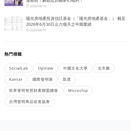
漫寵粉！解鎖近距離夢幻福利！
2026/08/10
陽光房地產投資信託基金（「陽光房地產基金」） 截至
2026年6月30日止六個月之中期業績
2026/08/10
熱門標籤
SocialLab
OpView
中國文化大學
北市圖
Kantar
國際發明展
凱度
世界發明智慧財產聯盟總會
Microchip
台灣發明商品促進協會