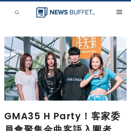
回到首頁
新聞稿分類
登入
刊登
GMA35 H Party！客家委
員會聚集金曲客語入圍者