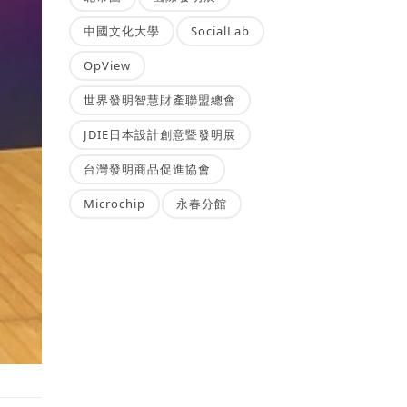
中國文化大學
SocialLab
OpView
世界發明智慧財產聯盟總會
JDIE日本設計創意暨發明展
台灣發明商品促進協會
Microchip
永春分館