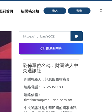
回到首頁
新聞稿分類
登入
刊登
推廣新聞稿
發佈單位名稱：財團法人中
央通訊社
新聞聯絡人：訊息服務核稿員
聯絡電話：02-25051180
聯絡信箱：
timtimcna@mail.cna.com.tw
中央通訊社是中華民國的國家通訊