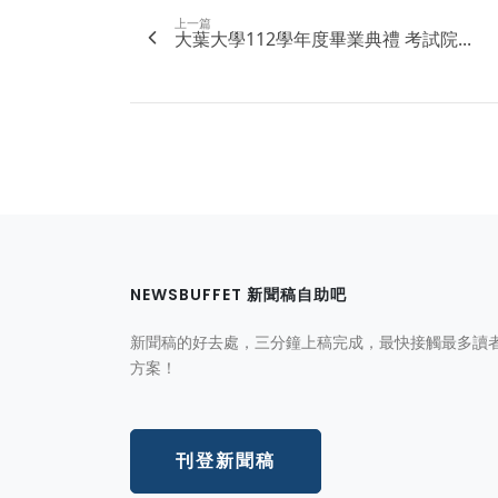
上一篇
大葉大學112學年度畢業典禮 考試院...
NEWSBUFFET 新聞稿自助吧
新聞稿的好去處，三分鐘上稿完成，最快接觸最多讀
方案！
刊登新聞稿