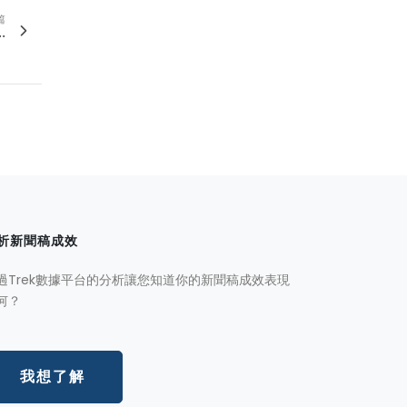
篇
.
析新聞稿成效
過Trek數據平台的分析讓您知道你的新聞稿成效表現
何？
我想了解