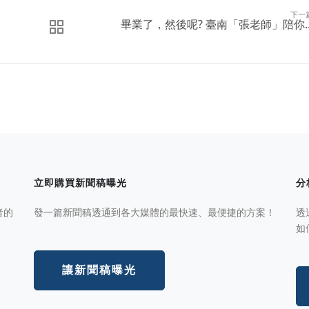
下一
畢業了，然後呢? 臺南「張老師」陪你..
立即購買新聞稿曝光
分
者的
發一篇新聞稿透通到各大媒體的最快速、最便捷的方案！
透
如
讓新聞稿曝光