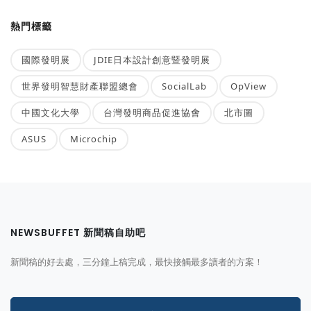
熱門標籤
國際發明展
JDIE日本設計創意暨發明展
世界發明智慧財產聯盟總會
SocialLab
OpView
中國文化大學
台灣發明商品促進協會
北市圖
ASUS
Microchip
NEWSBUFFET 新聞稿自助吧
新聞稿的好去處，三分鐘上稿完成，最快接觸最多讀者的方案！