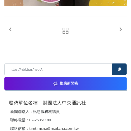
推廣新聞稿
發佈單位名稱：財團法人中央通訊社
新聞聯絡人：訊息服務核稿員
聯絡電話：02-25051180
聯絡信箱：
timtimcna@mail.cna.com.tw