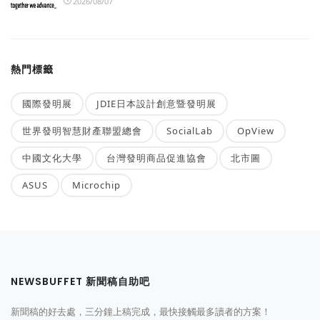
2026/08/07
熱門標籤
國際發明展
JDIE日本設計創意暨發明展
世界發明智慧財產聯盟總會
SocialLab
OpView
中國文化大學
台灣發明商品促進協會
北市圖
ASUS
Microchip
NEWSBUFFET 新聞稿自助吧
新聞稿的好去處，三分鐘上稿完成，最快接觸最多讀者的方案！