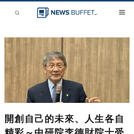
回到首頁
新聞稿分類
登入
刊登
開創自己的未來、人生各自
精彩～中研院李德財院士受