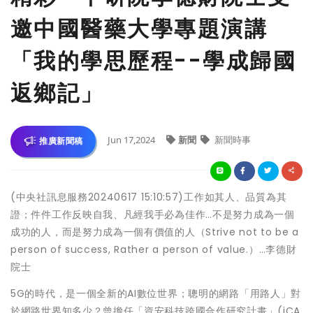
邀中國醫藥大學專題演講
「我的學思歷程--學成歸國
返鄉記」
Jun 17,2024
新聞
新聞時事
推廣新聞稿
(中央社訊息服務20240617 15:10:57)工作如其人、品質為其
證；件件工作反映自我、凡經我手必為佳作…不是努力成為一個
成功的人，而是努力成為一個有價值的人（Strive not to be a
person of success, Rather a person of value.）…李德財
院士
5G的時代，是一個全新的AI數位世界；聰明的網路「用路人」對
於網路世界知多少？曾擔任「資安科技跨國合作研究計畫」(iCA