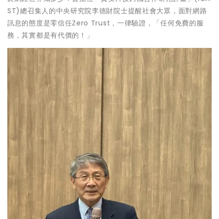
ST)總召集人的中央研究院李德財院士提醒社會大眾，面對網路
訊息的態度是零信任Zero Trust，一律驗證，「任何免費的服
務，其實都是有代價的！」