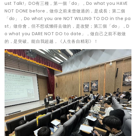
ust Talk!」DO有三種，第一個「do」，Do what you HAVE
NOT DONE before，做你之前未曾做過的，是成長；第二個
「do」，Do what you are NOT WILLING TO DO in the pa
st」做你會，但不想或懶得去做的，是改變；第三個「do」，D
o what you DARE NOT DO to date」，做自己之前不敢做
的，是突破。能自我超越，《人生各自精彩》！