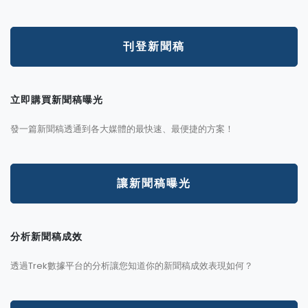
刊登新聞稿
立即購買新聞稿曝光
發一篇新聞稿透通到各大媒體的最快速、最便捷的方案！
讓新聞稿曝光
分析新聞稿成效
透過Trek數據平台的分析讓您知道你的新聞稿成效表現如何？