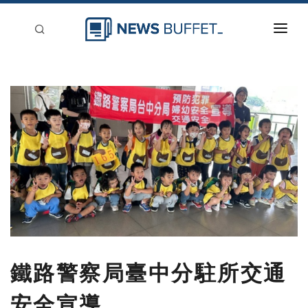
回到首頁
新聞稿分類
登入
刊登
鐵路警察局臺中分駐所交通
安全宣導