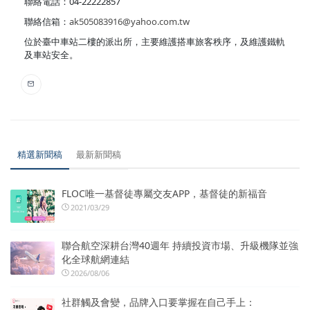
聯絡電話：04-22222857
聯絡信箱：
ak505083916@yahoo.com.tw
位於臺中車站二樓的派出所，主要維護搭車旅客秩序，及維護鐵軌
及車站安全。
精選新聞稿
最新新聞稿
FLOC唯一基督徒專屬交友APP，基督徒的新福音
2021/03/29
聯合航空深耕台灣40週年 持續投資市場、升級機隊並強
化全球航網連結
2026/08/06
社群觸及會變，品牌入口要掌握在自己手上：