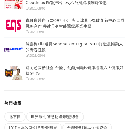
Cloudmax 匯智推出 .tw／.台灣網域限時優惠
2026/08/06
真健康醫療（02697.HK）與天津具身智能創新中心達成
戰略合作 共建具身智能醫療產業生態
2026/08/06
陳嘉樺Ella選擇Sennheiser Digital 6000打造震撼動人
的青春狂歡
2026/08/06
迎向超高齡社會 台隆手創館推樂齡健康禮選六大健康好
物5折起
2026/08/06
熱門標籤
北市圖
世界發明智慧財產聯盟總會
JDIE日本設計創意暨發明展
台灣發明商品促進協會