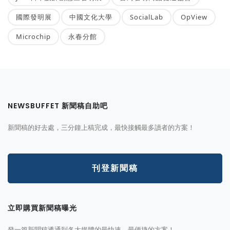
國際發明展
中國文化大學
SocialLab
OpView
Microchip
永春分館
NEWSBUFFET 新聞稿自助吧
新聞稿的好去處，三分鐘上稿完成，最快接觸最多讀者的方案！
刊登新聞稿
立即購買新聞稿曝光
發一篇新聞稿透通到各大媒體的最快速、最便捷的方案！