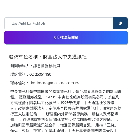
推廣新聞稿
發佈單位名稱：財團法人中央通訊社
新聞聯絡人：訊息服務核稿員
聯絡電話：02-25051180
聯絡信箱：
timtimcna@mail.cna.com.tw
中央通訊社是中華民國的國家通訊社，是台灣最具影響力的新聞媒
體。 經歷組織改造，1973年中央社改組為股份有限公司，以企業
方式經營；隨著民主化發展，1996年依據「中央通訊社設置條
例」改制為財團法人，定位為全民共有的國家通訊社，獨立超然執
行三大法定任務： ．辦理國內外新聞報導業務，服務大眾傳播媒
體。 ．辦理國家對外新聞通訊業務，促進國際對台灣之瞭解。 ．
加強與國際新聞通訊社合作，增進國際新聞交流。 秉持「正確、
領先、客觀、翔實」的基本原則，中央社專業新聞團隊每天以中、