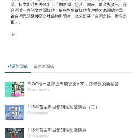
英、日文即時對外發出上千則新聞、照片、圖表、影音與資訊，是
台灣唯一多語文新聞媒體，服務對象從媒體客戶擴大為閱聽大眾；
從台灣民眾延伸至全球僑胞與讀者，充分扮演「台灣之眼，世界之
窗」。
精選新聞稿
最新新聞稿
FLOC唯一基督徒專屬交友APP，基督徒的新福音
2021/03/29
115年苗栗縣城鎮韌性防空演習（二）
2026/08/07
115年苗栗縣城鎮韌性防空演習
2026/08/07