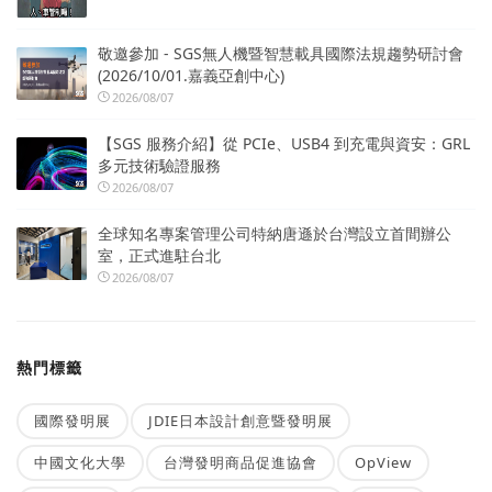
敬邀參加 - SGS無人機暨智慧載具國際法規趨勢研討會
(2026/10/01.嘉義亞創中心)
2026/08/07
【SGS 服務介紹】從 PCIe、USB4 到充電與資安：GRL
多元技術驗證服務
2026/08/07
全球知名專案管理公司特納唐遜於台灣設立首間辦公
室，正式進駐台北
2026/08/07
熱門標籤
國際發明展
JDIE日本設計創意暨發明展
中國文化大學
台灣發明商品促進協會
OpView