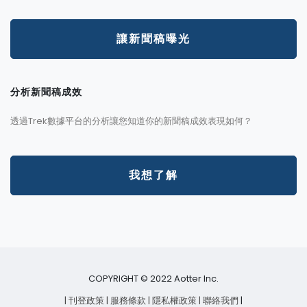
讓新聞稿曝光
分析新聞稿成效
透過Trek數據平台的分析讓您知道你的新聞稿成效表現如何？
我想了解
COPYRIGHT © 2022 Aotter Inc.
| 刊登政策
| 服務條款
| 隱私權政策
| 聯絡我們
|