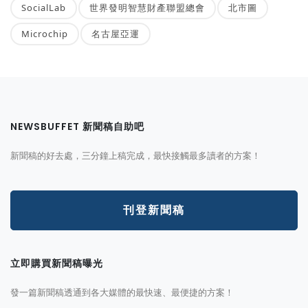
SocialLab
世界發明智慧財產聯盟總會
北市圖
Microchip
名古屋亞運
NEWSBUFFET 新聞稿自助吧
新聞稿的好去處，三分鐘上稿完成，最快接觸最多讀者的方案！
刊登新聞稿
立即購買新聞稿曝光
發一篇新聞稿透通到各大媒體的最快速、最便捷的方案！