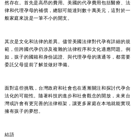
然存在。首先是高昂的費用。美國的代孕費用包括醫療、法
律和代理孕母的補償，總額可能達到數十萬美元，這對於一
般家庭來說是一筆不小的開支。
其次是文化和法律的差異。儘管美國法律對代孕有詳細的規
範，但跨國代孕仍涉及複雜的法律程序和文化適應問題。例
如，孩子的國籍和身份認證、與代理孕母的溝通等，都需要
委託父母提前了解並做好準備。
面對這些挑戰，台灣政府和社會也在逐漸關注和探討代孕合
法化的可能性。隨著科技的進步和社會觀念的開放，未來台
灣或許會有更完善的法律框架，讓更多家庭在本地就能實現
擁有孩子的夢想。
結語