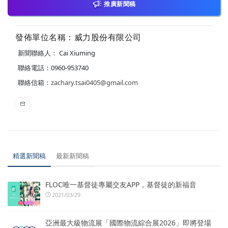
推廣新聞稿
發佈單位名稱：威力股份有限公司
新聞聯絡人： Cai Xiuming
聯絡電話：0960-953740
聯絡信箱：
zachary.tsai0405@gmail.com
精選新聞稿
最新新聞稿
FLOC唯一基督徒專屬交友APP，基督徒的新福音
2021/03/29
亞洲最大級物流展「國際物流綜合展2026」即將登場