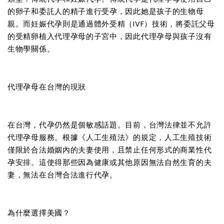
的卵子和委託人的精子進行受孕，因此她是孩子的生物母
親。而妊娠代孕則是通過體外受精（IVF）技術，將委託父母
的受精卵植入代理孕母的子宮中，因此代理孕母與孩子沒有
生物學關係。
代理孕母在台灣的現狀
在台灣，代孕仍然是個敏感話題。目前，台灣法律並不允許
代理孕母服務。根據《人工生殖法》的規定，人工生殖技術
僅限於合法婚姻內的夫妻使用，且禁止任何形式的商業性代
孕安排。這使得那些因為健康或其他原因無法自然生育的夫
妻，無法在台灣合法進行代孕。
為什麼選擇美國？