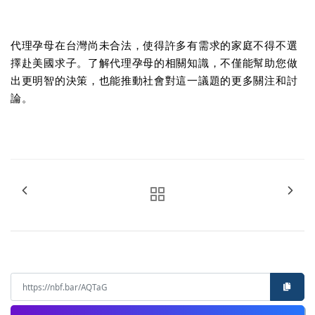
代理孕母在台灣尚未合法，使得許多有需求的家庭不得不選
擇赴美國求子。了解代理孕母的相關知識，不僅能幫助您做
出更明智的決策，也能推動社會對這一議題的更多關注和討
論。