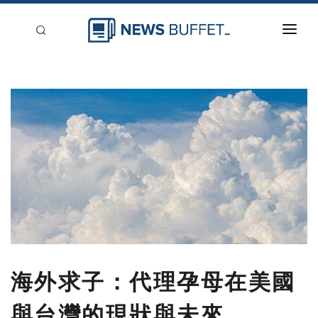
回到首頁
新聞稿分類
登入
刊登
海外求子：代理孕母在美國
與台灣的現狀與未來