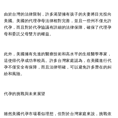
由於台灣的法律限制，許多渴望擁有孩子的夫妻將目光投向
美國。美國的代理孕母法律相對完善，並且一些州不僅允許
代孕，而且對於代孕協議有詳細的法律保障，確保了代理孕
母和委託父母雙方的權益。
此外，美國擁有先進的醫療技術和高水平的生殖醫學專家，
這使得代孕成功率較高。許多台灣家庭認為，在美國進行代
孕不僅安全有保障，而且法律明確，可以避免許多潛在的糾
紛和風險。
代孕的挑戰與未來展望
雖然美國代孕市場看似理想，但對於台灣家庭來說，挑戰依