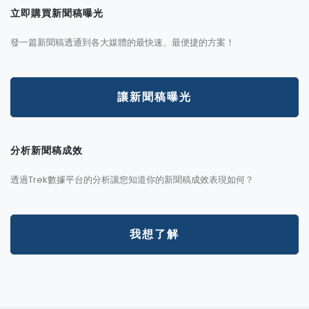
立即購買新聞稿曝光
發一篇新聞稿透通到各大媒體的最快速、最便捷的方案！
讓新聞稿曝光
分析新聞稿成效
透過Trek數據平台的分析讓您知道你的新聞稿成效表現如何？
我想了解