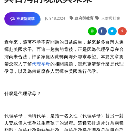
Jun 18,2024
政府與教育
人群與社會
推廣新聞稿
近年來，隨著不孕不育問題的日益嚴重，越來越多台灣人選
擇赴美國求子。而這一趨勢的背後，正是因為代理孕母在台
灣尚未合法，許多家庭因此轉向海外尋求希望。本篇文章將
帶您深入了解
代理孕母
的相關議題，讓您更清楚什麼是代理
孕母，以及為何這麼多人選擇在美國進行代孕。
什麼是代理孕母？
代理孕母，簡稱代孕，是指一名女性（代理孕母）替另一對
夫妻或個人懷孕並生產孩子的過程。這種安排通常分為兩種
類型：傳統代孕和妊娠代孕。傳統代孕是代理孕母使用自己