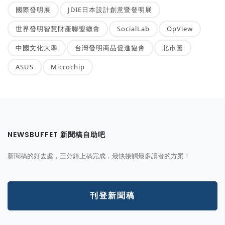
國際發明展
JDIE日本設計創意暨發明展
世界發明智慧財產聯盟總會
SocialLab
OpView
中國文化大學
台灣發明商品促進協會
北市圖
ASUS
Microchip
NEWSBUFFET 新聞稿自助吧
新聞稿的好去處，三分鐘上稿完成，最快接觸最多讀者的方案！
刊登新聞稿