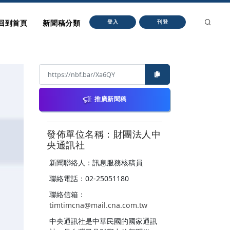
回到首頁
新聞稿分類
登入
刊登
推廣新聞稿
發佈單位名稱：財團法人中
央通訊社
新聞聯絡人：訊息服務核稿員
聯絡電話：02-25051180
聯絡信箱：
timtimcna@mail.cna.com.tw
中央通訊社是中華民國的國家通訊