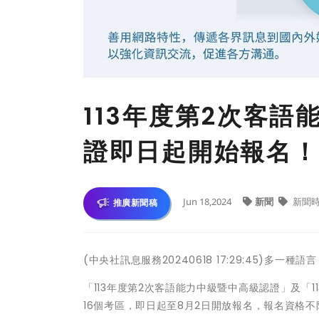
113年度第2次客
證即日起開始報名！
Jun 18,2024
新聞
新聞
推廣新聞稿
(中央社訊息服務20240618 17:29:45)多一
「113年度第2次客語能力中級暨中高級認證」及「1
16個考區，即日起至8月2日開放報名，報名資格