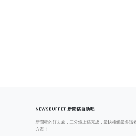
NEWSBUFFET 新聞稿自助吧
新聞稿的好去處，三分鐘上稿完成，最快接觸最多讀
方案！