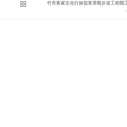
竹市客家文化行旅茄苳景觀步道工程開
.