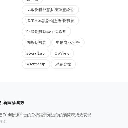
世界發明智慧財產聯盟總會
JDIE日本設計創意暨發明展
台灣發明商品促進協會
國際發明展
中國文化大學
SocialLab
OpView
Microchip
永春分館
析新聞稿成效
過Trek數據平台的分析讓您知道你的新聞稿成效表現
何？