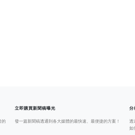
立即購買新聞稿曝光
分
者的
發一篇新聞稿透通到各大媒體的最快速、最便捷的方案！
透
如