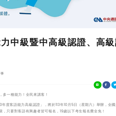
語能力中級暨中高級認證、高級
時事
種語言，多一種能力！全民來講客！
13年度客語能力高級認證」，將於113年10月5日（星期六）舉辦，全
不限，只要對客語有興趣者皆可報名，19歲以下考生報名費全免！