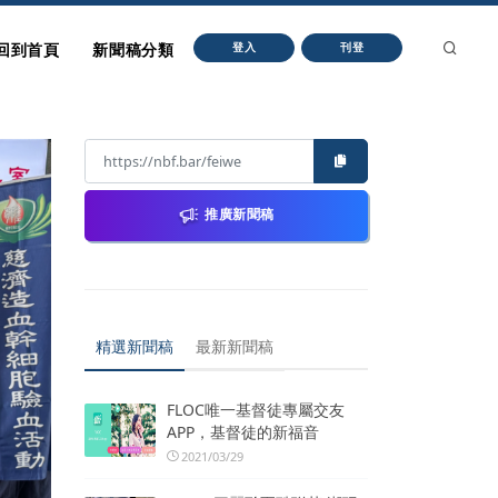
回到首頁
新聞稿分類
登入
刊登
推廣新聞稿
精選新聞稿
最新新聞稿
FLOC唯一基督徒專屬交友
APP，基督徒的新福音
2021/03/29