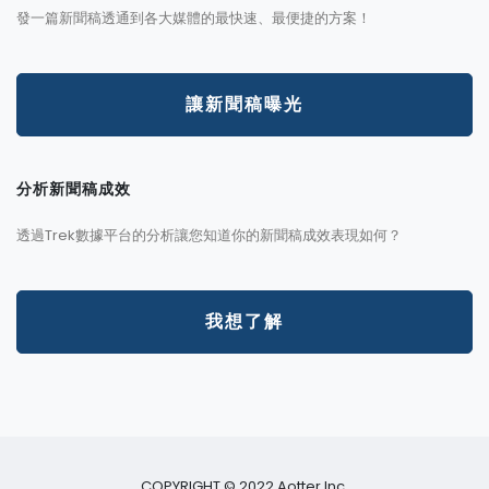
發一篇新聞稿透通到各大媒體的最快速、最便捷的方案！
讓新聞稿曝光
分析新聞稿成效
透過Trek數據平台的分析讓您知道你的新聞稿成效表現如何？
我想了解
COPYRIGHT © 2022 Aotter Inc.