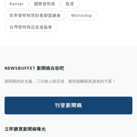
Kantar
國際發明展
凱度
世界發明智慧財產聯盟總會
Microchip
台灣發明商品促進協會
NEWSBUFFET 新聞稿自助吧
新聞稿的好去處，三分鐘上稿完成，最快接觸最多讀者的方案！
刊登新聞稿
立即購買新聞稿曝光