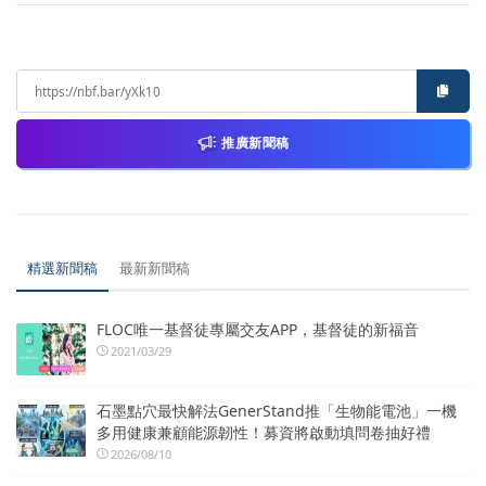
推廣新聞稿
精選新聞稿
最新新聞稿
FLOC唯一基督徒專屬交友APP，基督徒的新福音
2021/03/29
石墨點穴最快解法GenerStand推「生物能電池」一機
多用健康兼顧能源韌性！募資將啟動填問卷抽好禮
2026/08/10