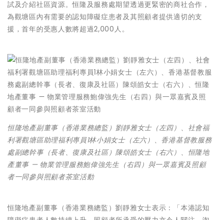
試及介紹社區資源。恒隆及服務處期望透過更緊密的商社合作，
為觀塘區內有需要的認知障礙症患者及其照顧者提供適切的支
援，首年的受惠人數將超過2,000人。
恒隆地產副董事（香港業務總監）劉靜雅女士（左四）、社會福
利署觀塘區助理福利專員1林小娟女士（左六）、香港基督教服務
處副總幹事（長者、復康及社區）陳頌皓女士（右六）、恒隆地
產董事 — 物業管理服務鮑偉強先生（右四）與一眾嘉賓及照顧
者一同參與照顧者茶室活動
恒隆地產副董事（香港業務總監）劉靜雅女士表示：「本港認知
障礙症患者人數持續上升，照顧者所承受的壓力亦令人關注。淘