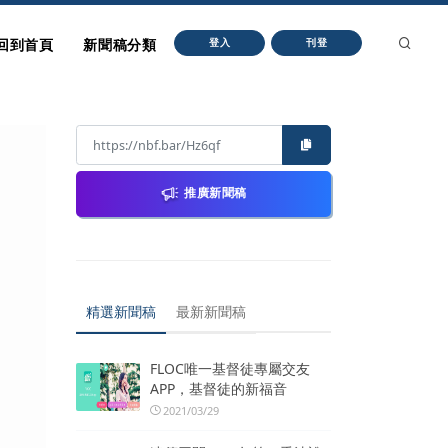
回到首頁
新聞稿分類
登入
刊登
推廣新聞稿
精選新聞稿
最新新聞稿
FLOC唯一基督徒專屬交友
APP，基督徒的新福音
2021/03/29