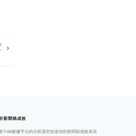
篇
.
析新聞稿成效
過Trek數據平台的分析讓您知道你的新聞稿成效表現