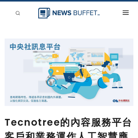
回到首頁
新聞稿分類
登入
刊登
Tecnotree的內容服務平台
客戶和業務運作人工智慧應