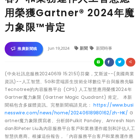
用榮獲Gartner® 2024年魔
力象限™肯定
Jun 19,2024
新聞
新聞時事
推廣新聞稿
(中央社訊息服務20240619 15:21:51)芬蘭，艾斯波--(美國商業
資訊)--人工智慧、5G和雲端原生技術全球數位平台與服務先驅
Tecnotree的內容服務平台 (CPS) 人工智慧應用榮獲2024年
Gartner魔力象限 (Gartner Magic Quadrant) 肯定。 本新
聞稿包含多媒體資訊。完整新聞稿請見此：
https://www.busi
nesswire.com/news/home/20240618980162/zh-HK/
G
artner魔力象限撰寫者、分析師Pulkit Pandey、Amresh Nan
dan和Peter Liu為內容服務平台客戶和業務運作鑑別和評估人工
智慧供應商。根據這份報告，「內容服務平台客戶和業務運作應