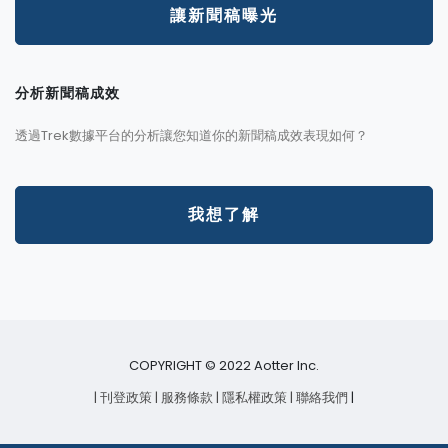
讓新聞稿曝光
分析新聞稿成效
透過Trek數據平台的分析讓您知道你的新聞稿成效表現如何？
我想了解
COPYRIGHT © 2022 Aotter Inc.
| 刊登政策
| 服務條款
| 隱私權政策
| 聯絡我們
|