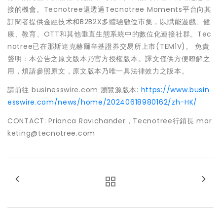
接的機會。Tecnotree還透過Tecnotree Moments平台向其
訂閱者提供金融技术和B2B2X多體驗數位市集，以賦能遊戲、健
康、教育、OTT和其他垂直生態系統中的數位化連接社群。Tec
notree已在那斯達克赫爾辛基證券交易所上市(TEM1V)。 免責
聲明：本公告之原文版本乃官方授權版本。譯文僅供方便瞭解之
用，煩請參照原文，原文版本乃唯一具法律效力之版本。
請前往 businesswire.com 瀏覽源版本:
https://www.busin
esswire.com/news/home/20240618980162/zh-HK/
CONTACT: Prianca Ravichander，Tecnotree行銷長 mar
keting@tecnotree.com