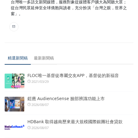
台灣唯一多語文新聞媒體，服務對象從媒體客戶擴大為閱聽大眾；
從台灣民眾延伸至全球僑胞與讀者，充分扮演「台灣之眼，世界之
窗」。
精選新聞稿
最新新聞稿
FLOC唯一基督徒專屬交友APP，基督徒的新福音
2021/03/29
鎧應 AudienceSense 臉部辨識功能上市
2026/08/07
HDBank 取得越南歷來最大規模國際銀團社會貸款
2026/08/07