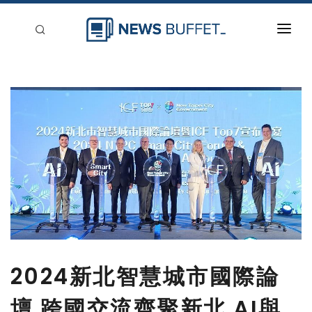
回到首頁
新聞稿分類
登入
刊登
2024新北智慧城市國際論
壇 跨國交流齊聚新北 AI與