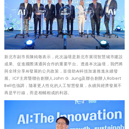
新北市副市長陳純敬表示，此次論壇是新北市展現智慧城市建設
成果、促進國際溝通與合作的重要平台。透過本次論壇，我們將
與全球分享AI發展的公共政策，並借助AI科技加速推進永續發
展。ICF主席暨聯合創辦人John G. Jung及聯合創辦人Robert
Bell也強調，隨著更人性化的人工智慧發展，永續與經濟發展不
再是平行線，而是相輔相成的利器。