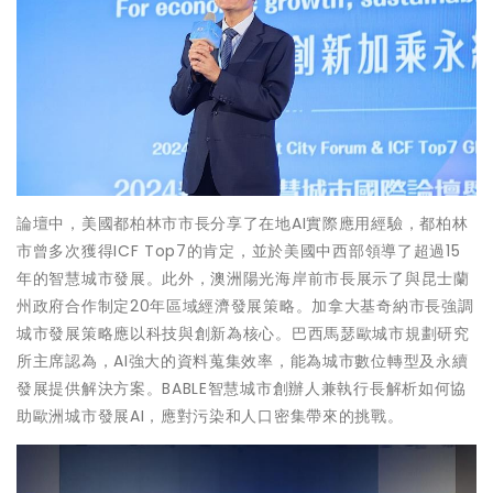
論壇中，美國都柏林市市長分享了在地AI實際應用經驗，都柏林
市曾多次獲得ICF Top7的肯定，並於美國中西部領導了超過15
年的智慧城市發展。此外，澳洲陽光海岸前市長展示了與昆士蘭
州政府合作制定20年區域經濟發展策略。加拿大基奇納市長強調
城市發展策略應以科技與創新為核心。巴西馬瑟歐城市規劃研究
所主席認為，AI強大的資料蒐集效率，能為城市數位轉型及永續
發展提供解決方案。BABLE智慧城市創辦人兼執行長解析如何協
助歐洲城市發展AI，應對污染和人口密集帶來的挑戰。