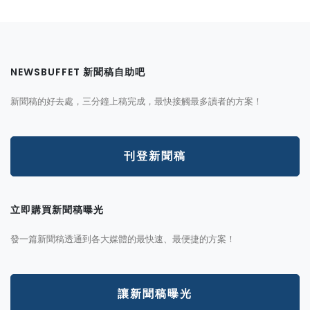
NEWSBUFFET 新聞稿自助吧
新聞稿的好去處，三分鐘上稿完成，最快接觸最多讀者的方案！
刊登新聞稿
立即購買新聞稿曝光
發一篇新聞稿透通到各大媒體的最快速、最便捷的方案！
讓新聞稿曝光