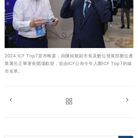
2024 ICF Top7宣布晚宴，由陳純敬副市長及數位發展部數位產
業署呂正華署長開場歡迎，並由ICF公布今年入圍ICF Top7的城
市名單。