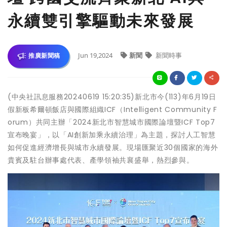
永續雙引擎驅動未來發展
Jun 19,2024
新聞
新聞時事
推廣新聞稿
(中央社訊息服務20240619 15:20:35)新北市今(113)年6月19日
假新板希爾頓飯店與國際組織ICF（Intelligent Community F
orum）共同主辦「2024新北市智慧城市國際論壇暨ICF Top7
宣布晚宴」，以「AI創新加乘永續治理」為主題，探討人工智慧
如何促進經濟增長與城市永續發展。現場匯聚近30個國家的海外
貴賓及駐台辦事處代表、產學領袖共襄盛舉，熱烈參與。