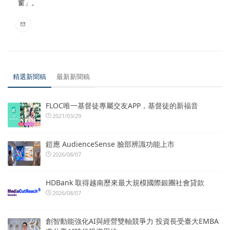
窗」。
精選新聞稿
最新新聞稿
FLOC唯一基督徒專屬交友APP，基督徒的新福音
2021/03/29
鎧應 AudienceSense 臉部辨識功能上市
2026/08/07
HDBank 取得越南歷來最大規模國際銀團社會貸款
2026/08/07
創智動能強化AI與經營雙軸競爭力 投資長受臺大EMBA