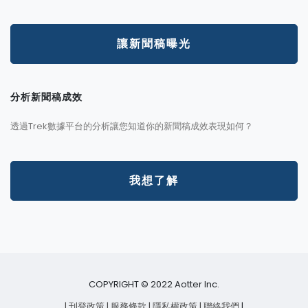
讓新聞稿曝光
分析新聞稿成效
透過Trek數據平台的分析讓您知道你的新聞稿成效表現如何？
我想了解
COPYRIGHT © 2022 Aotter Inc.
| 刊登政策
| 服務條款
| 隱私權政策
| 聯絡我們
|