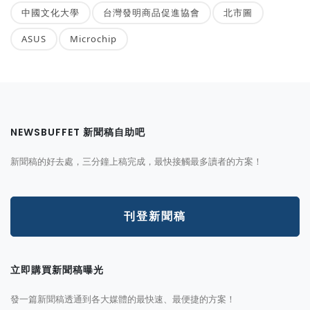
中國文化大學
台灣發明商品促進協會
北市圖
ASUS
Microchip
NEWSBUFFET 新聞稿自助吧
新聞稿的好去處，三分鐘上稿完成，最快接觸最多讀者的方案！
刊登新聞稿
立即購買新聞稿曝光
發一篇新聞稿透通到各大媒體的最快速、最便捷的方案！