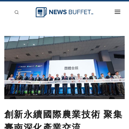
回到首頁
新聞稿分類
登入
刊登
創新永續國際農業技術 聚集
臺南深化產業交流