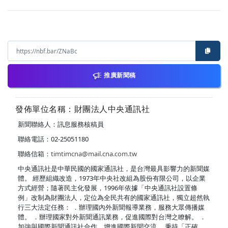
推廣新聞稿
發佈單位名稱：財團法人中央通訊社
新聞聯絡人：訊息服務核稿員
聯絡電話：02-25051180
聯絡信箱：
timtimcna@mail.cna.com.tw
中央通訊社是中華民國的國家通訊社，是台灣最具影響力的新聞媒
體。 經歷組織改造，1973年中央社改組為股份有限公司，以企業
方式經營；隨著民主化發展，1996年依據「中央通訊社設置條
例」改制為財團法人，定位為全民共有的國家通訊社，獨立超然執
行三大法定任務： ．辦理國內外新聞報導業務，服務大眾傳播媒
體。 ．辦理國家對外新聞通訊業務，促進國際對台灣之瞭解。 ．
加強與國際新聞通訊社合作，增進國際新聞交流。 秉持「正確、