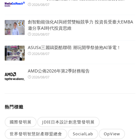
2026/08/07
創智動能強化AI與經營雙軸競爭力 投資長受臺大EMBA
邀分享AI時代投資思維
2026/08/07
ASUSx三麗鷗耍酷聯萌 潮玩開學祭搶抱AI筆電！
2026/08/07
AMD公佈2026年第2季財務報告
2026/08/07
熱門標籤
國際發明展
JDIE日本設計創意暨發明展
世界發明智慧財產聯盟總會
SocialLab
OpView