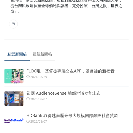
從台灣民眾延伸至全球僑胞與讀者，充分扮演「台灣之眼，世界之
窗」。
精選新聞稿
最新新聞稿
FLOC唯一基督徒專屬交友APP，基督徒的新福音
2021/03/29
鎧應 AudienceSense 臉部辨識功能上市
2026/08/07
HDBank 取得越南歷來最大規模國際銀團社會貸款
2026/08/07