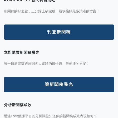
新聞稿的好去處，三分鐘上稿完成，最快接觸最多讀者的方案！
刊登新聞稿
立即購買新聞稿曝光
發一篇新聞稿透通到各大媒體的最快速、最便捷的方案！
讓新聞稿曝光
分析新聞稿成效
透過Trek數據平台的分析讓您知道你的新聞稿成效表現如何？