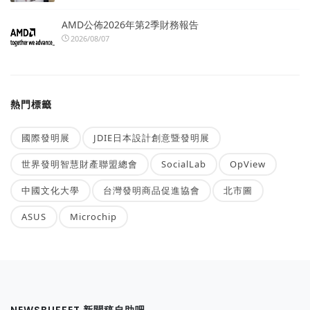
AMD公佈2026年第2季財務報告
2026/08/07
熱門標籤
國際發明展
JDIE日本設計創意暨發明展
世界發明智慧財產聯盟總會
SocialLab
OpView
中國文化大學
台灣發明商品促進協會
北市圖
ASUS
Microchip
NEWSBUFFET 新聞稿自助吧