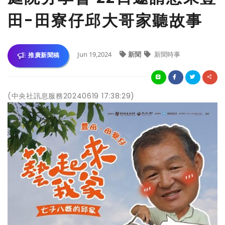
田-田寮仔邱大哥家聽故事
Jun 19,2024
新聞
新聞時事
推廣新聞稿
(中央社訊息服務20240619 17:38:29)