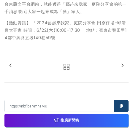
台東藝文平台網站，就能獲得「藝起來我家」庭院分享會的第一
手消息!歡迎大家一起來成為「藝」家人。
【活動資訊】 「2024藝起來我家」庭院分享會 田寮仔場-邱清
豐大哥家 時間：6/22(六)16:00-17:30 地點：臺東市豐田里1
4鄰中興路五段140巷59號
推廣新聞稿