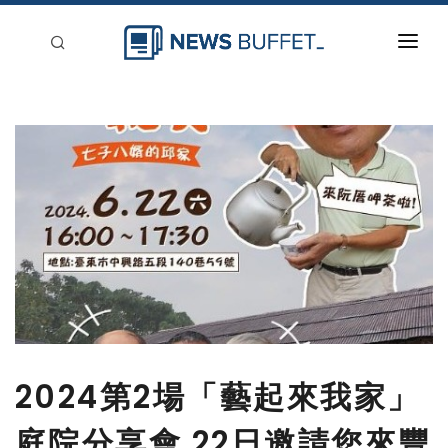
回到首頁
新聞稿分類
登入
刊登
2024第2場「藝起來我家」
庭院分享會 22日邀請您來豐